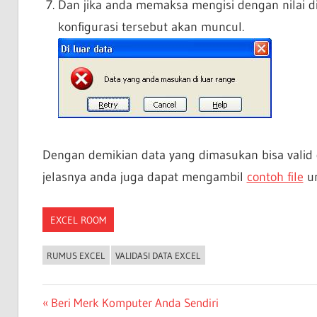
Dan jika anda memaksa mengisi dengan nilai di
konfigurasi tersebut akan muncul.
Dengan demikian data yang dimasukan bisa valid
jelasnya anda juga dapat mengambil
contoh file
un
EXCEL ROOM
RUMUS EXCEL
VALIDASI DATA EXCEL
Post
Previous
Beri Merk Komputer Anda Sendiri