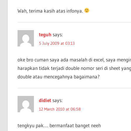
Wah, terima kasih atas infonya.
teguh
says:
5 July 2009 at 03:13
oke bro cuman saya ada masalah di excel, saya mengi
harapkan tidak terjadi double nomor seri di sheet yan
double atau mencegahnya bagaimana?
didiet
says:
12 March 2010 at 06:58
tengkyu pak…. bermanfaat banget neeh