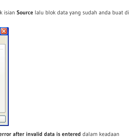
ik isian
Source
lalu blok data yang sudah anda buat di
rror after invalid data is entered
dalam keadaan