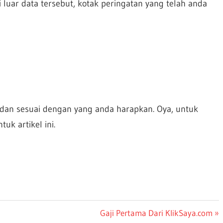
 luar data tersebut, kotak peringatan yang telah anda
 dan sesuai dengan yang anda harapkan. Oya, untuk
tuk artikel ini.
Next
Gaji Pertama Dari KlikSaya.com