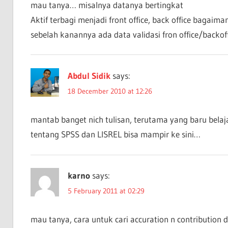
mau tanya… misalnya datanya bertingkat
Aktif terbagi menjadi front office, back office bagaima
sebelah kanannya ada data validasi fron office/backof
Abdul Sidik
says:
18 December 2010 at 12:26
mantab banget nich tulisan, terutama yang baru belaj
tentang SPSS dan LISREL bisa mampir ke sini…
karno
says:
5 February 2011 at 02:29
mau tanya, cara untuk cari accuration n contribution