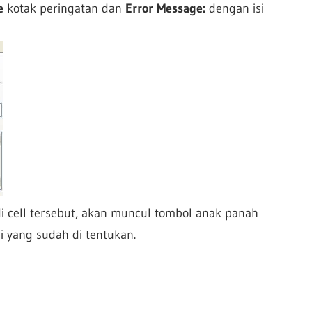
e
kotak peringatan dan
Error Message:
dengan isi
di cell tersebut, akan muncul tombol anak panah
ai yang sudah di tentukan.