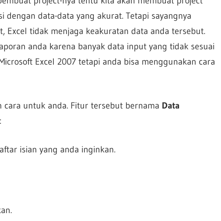
 pembuat project-nya tentu kita akan membuat project
si dengan data-data yang akurat. Tetapi sayangnya
t, Excel tidak menjaga keakuratan data anda tersebut.
laporan anda karena banyak data input yang tidak sesuai
 Microsoft Excel 2007 tetapi anda bisa menggunakan cara
an cara untuk anda. Fitur tersebut bernama
Data
:
aftar isian yang anda inginkan.
kan.