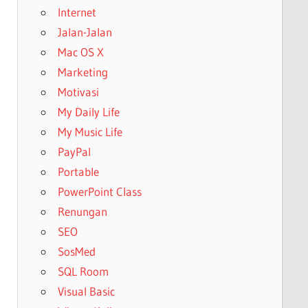
Internet
Jalan-Jalan
Mac OS X
Marketing
Motivasi
My Daily Life
My Music Life
PayPal
Portable
PowerPoint Class
Renungan
SEO
SosMed
SQL Room
Visual Basic