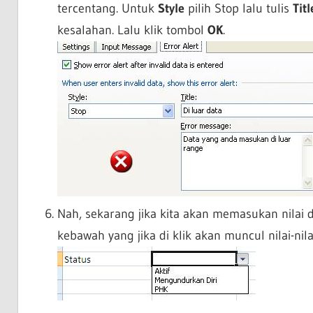
tercentang. Untuk
Style
pilih Stop lalu tulis
Titl
kesalahan. Lalu klik tombol
OK
.
Nah, sekarang jika kita akan memasukan nilai 
kebawah yang jika di klik akan muncul nilai-nil