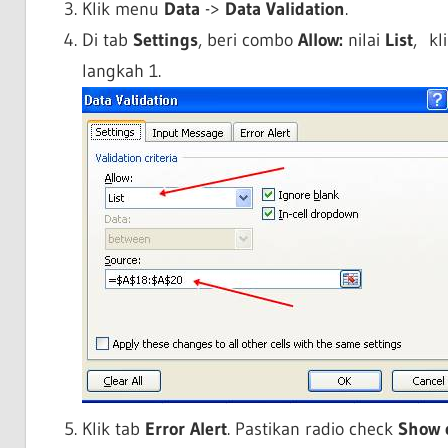
Klik menu
Data
->
Data Validation
.
Di tab
Settings
, beri combo
Allow:
nilai
List
, kl
langkah 1.
Klik tab
Error Alert
. Pastikan radio check
Show e