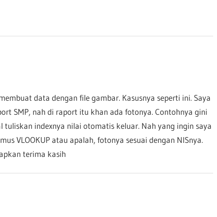
Post:
 membuat data dengan file gambar. Kasusnya seperti ini. Saya
rt SMP, nah di raport itu khan ada fotonya. Contohnya gini
 tuliskan indexnya nilai otomatis keluar. Nah yang ingin saya
mus VLOOKUP atau apalah, fotonya sesuai dengan NISnya.
capkan terima kasih