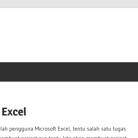
anto
m
 Excel
lah pengguna Microsoft Excel, tentu salah satu tugas