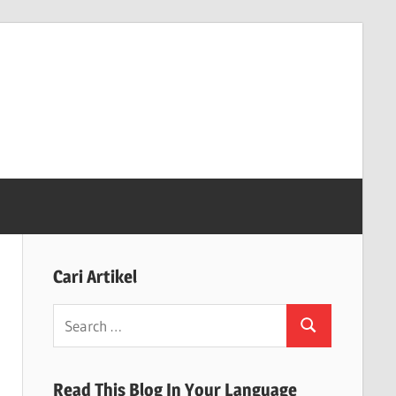
Cari Artikel
Search
Search
for:
Read This Blog In Your Language