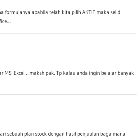
na formulanya apabila telah kita pilih AKTIF maka sel di
fice…
ar MS. Excel….maksh pak. Tp kalau anda ingin belajar banyak
 dari sebuah plan stock dengan hasil penjualan bagaimana