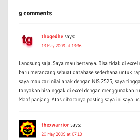
Post:
navigation
9 comments
thogedhe
says:
13 May 2009 at 13:36
Langsung saja. Saya mau bertanya. Bisa tidak di excel
baru merancang sebuat database sederhana untuk rapo
saya mau cari nilai anak dengan NIS 2525, saya tinggal
tanyakan bisa nggak di excel dengan menggunakan ru
Maaf panjang. Atas dibacanya posting saya ini saya u
thexwarrior
says:
20 May 2009 at 07:13