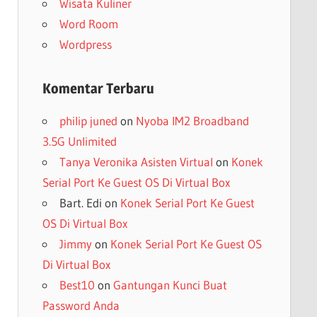
Wisata Kuliner
Word Room
Wordpress
Komentar Terbaru
philip juned
on
Nyoba IM2 Broadband
3.5G Unlimited
Tanya Veronika Asisten Virtual
on
Konek
Serial Port Ke Guest OS Di Virtual Box
Bart. Edi
on
Konek Serial Port Ke Guest
OS Di Virtual Box
Jimmy
on
Konek Serial Port Ke Guest OS
Di Virtual Box
Best10
on
Gantungan Kunci Buat
Password Anda