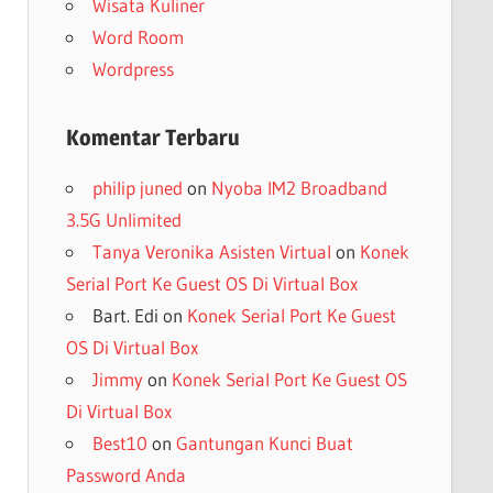
Wisata Kuliner
Word Room
Wordpress
Komentar Terbaru
philip juned
on
Nyoba IM2 Broadband
3.5G Unlimited
Tanya Veronika Asisten Virtual
on
Konek
Serial Port Ke Guest OS Di Virtual Box
Bart. Edi
on
Konek Serial Port Ke Guest
OS Di Virtual Box
Jimmy
on
Konek Serial Port Ke Guest OS
Di Virtual Box
Best10
on
Gantungan Kunci Buat
Password Anda