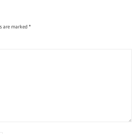
ds are marked
*