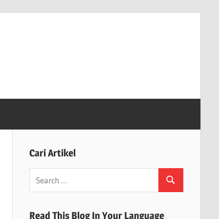
Cari Artikel
Search
Search
for:
Read This Blog In Your Language