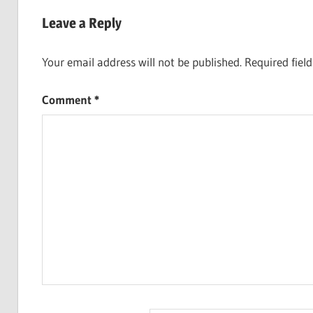
navigation
Leave a Reply
Your email address will not be published.
Required fiel
Comment
*