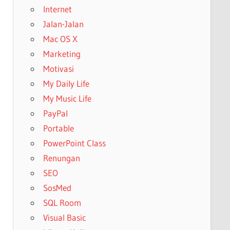
Internet
Jalan-Jalan
Mac OS X
Marketing
Motivasi
My Daily Life
My Music Life
PayPal
Portable
PowerPoint Class
Renungan
SEO
SosMed
SQL Room
Visual Basic