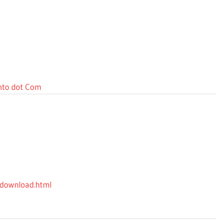
anto dot Com
download.html