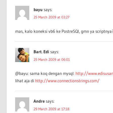
bayu
says:
25 March 2009 at 03:27
mas, kalo koneksi vb6 ke PostreSQl, gmn ya scriptnya
Bart. Edi
says:
25 March 2009 at 06:01
@bayu: sama koq dengan mysql:
http://www.edisusan
lihat aja di
http://www.connectionstrings.com/
Andre
says:
29 March 2009 at 17:18