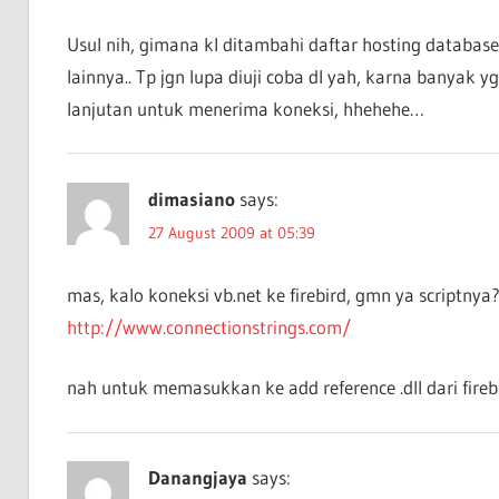
Usul nih, gimana kl ditambahi daftar hosting database
lainnya.. Tp jgn lupa diuji coba dl yah, karna banyak yg
lanjutan untuk menerima koneksi, hhehehe…
dimasiano
says:
27 August 2009 at 05:39
mas, kalo koneksi vb.net ke firebird, gmn ya scriptny
http://www.connectionstrings.com/
nah untuk memasukkan ke add reference .dll dari fire
Danangjaya
says: