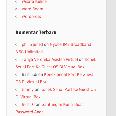
Wisata Kuliner
Word Room
Wordpress
Komentar Terbaru
philip juned
on
Nyoba IM2 Broadband
3.5G Unlimited
Tanya Veronika Asisten Virtual
on
Konek
Serial Port Ke Guest OS Di Virtual Box
Bart. Edi
on
Konek Serial Port Ke Guest
OS Di Virtual Box
Jimmy
on
Konek Serial Port Ke Guest OS
Di Virtual Box
Best10
on
Gantungan Kunci Buat
Password Anda