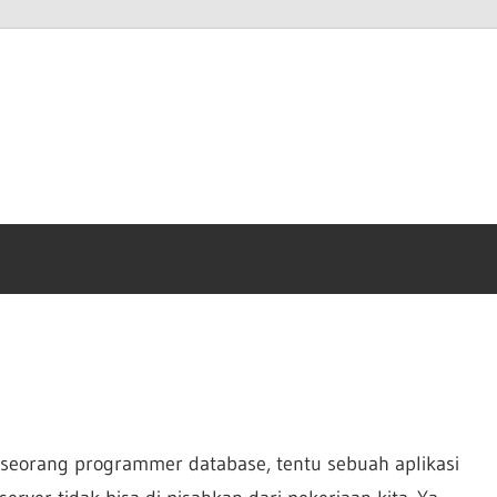
anto
m
 seorang programmer database, tentu sebuah aplikasi