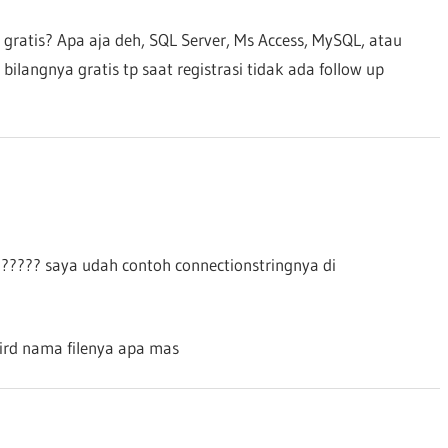
 gratis? Apa aja deh, SQL Server, Ms Access, MySQL, atau
 bilangnya gratis tp saat registrasi tidak ada follow up
a?????? saya udah contoh connectionstringnya di
bird nama filenya apa mas