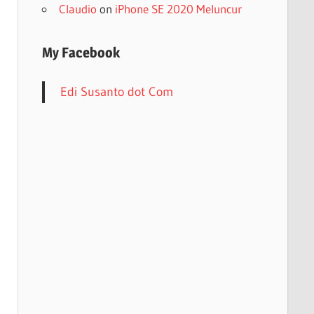
Claudio
on
iPhone SE 2020 Meluncur
My Facebook
Edi Susanto dot Com