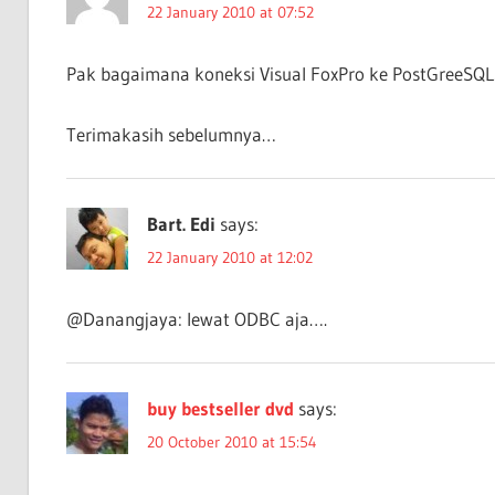
22 January 2010 at 07:52
Pak bagaimana koneksi Visual FoxPro ke PostGreeSQ
Terimakasih sebelumnya…
Bart. Edi
says:
22 January 2010 at 12:02
@Danangjaya: lewat ODBC aja….
buy bestseller dvd
says:
20 October 2010 at 15:54