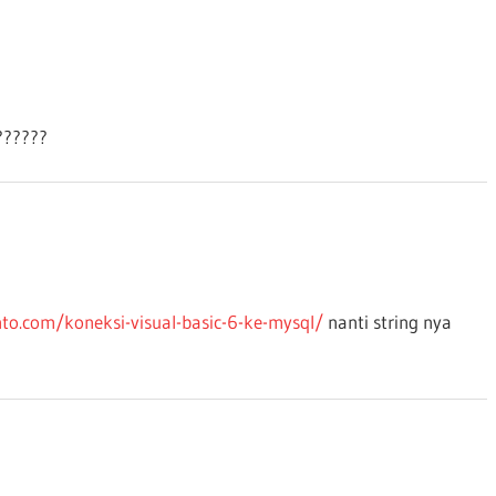
??????
to.com/koneksi-visual-basic-6-ke-mysql/
nanti string nya