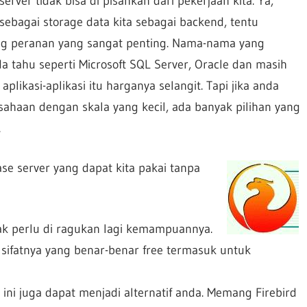
erver tidak bisa di pisahkan dari pekerjaan kita. Ya,
sebagai storage data kita sebagai backend, tentu
 peranan yang sangat penting. Nama-nama yang
a tahu seperti Microsoft SQL Server, Oracle dan masih
aplikasi-aplikasi itu harganya selangit. Tapi jika anda
haan dengan skala yang kecil, ada banyak pilihan yang
.
se server yang dapat kita pakai tanpa
idak perlu di ragukan lagi kemampuannya.
 sifatnya yang benar-benar free termasuk untuk
u ini juga dapat menjadi alternatif anda. Memang Firebird