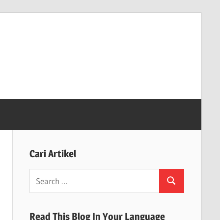
Cari Artikel
Search
Search
for:
Read This Blog In Your Language