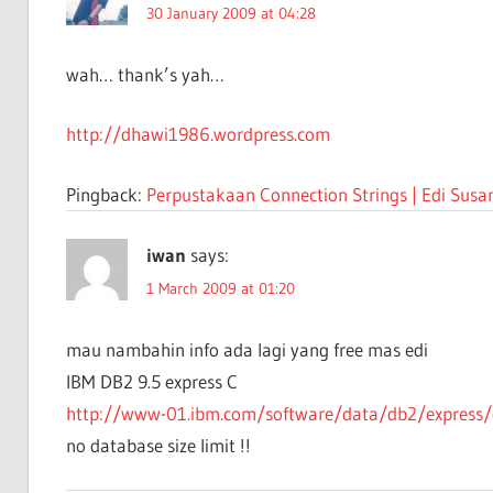
30 January 2009 at 04:28
wah… thank’s yah…
http://dhawi1986.wordpress.com
Pingback:
Perpustakaan Connection Strings | Edi Sus
iwan
says:
1 March 2009 at 01:20
mau nambahin info ada lagi yang free mas edi
IBM DB2 9.5 express C
http://www-01.ibm.com/software/data/db2/express/
no database size limit !!