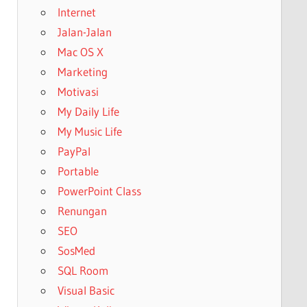
Internet
Jalan-Jalan
Mac OS X
Marketing
Motivasi
My Daily Life
My Music Life
PayPal
Portable
PowerPoint Class
Renungan
SEO
SosMed
SQL Room
Visual Basic