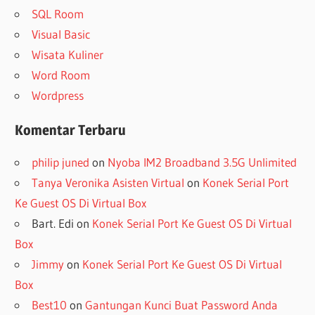
SQL Room
Visual Basic
Wisata Kuliner
Word Room
Wordpress
Komentar Terbaru
philip juned
on
Nyoba IM2 Broadband 3.5G Unlimited
Tanya Veronika Asisten Virtual
on
Konek Serial Port
Ke Guest OS Di Virtual Box
Bart. Edi
on
Konek Serial Port Ke Guest OS Di Virtual
Box
Jimmy
on
Konek Serial Port Ke Guest OS Di Virtual
Box
Best10
on
Gantungan Kunci Buat Password Anda