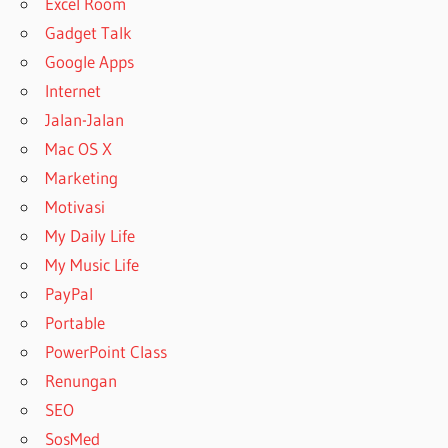
Excel Room
Gadget Talk
Google Apps
Internet
Jalan-Jalan
Mac OS X
Marketing
Motivasi
My Daily Life
My Music Life
PayPal
Portable
PowerPoint Class
Renungan
SEO
SosMed