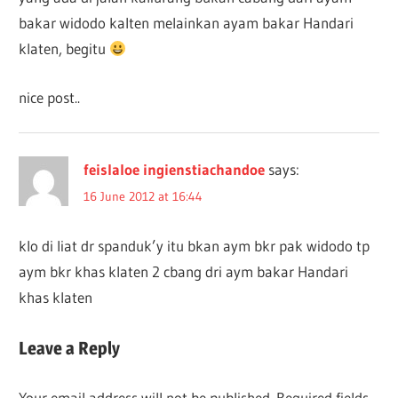
bakar widodo kalten melainkan ayam bakar Handari
klaten, begitu
nice post..
feislaloe ingienstiachandoe
says:
16 June 2012 at 16:44
klo di liat dr spanduk’y itu bkan aym bkr pak widodo tp
aym bkr khas klaten 2 cbang dri aym bakar Handari
khas klaten
Leave a Reply
Your email address will not be published.
Required fields