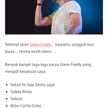
Selamat jalan
Glenn Fredly
… karyamu sungguh luar
biasa…. terima kasih Glenn…..
Banyak banget lagu-lagu karya Glenn Fredly yang
menjadi kesukaan saya:
Sekali Ini Saja (tentu saja)
Sabda Rindu
Selesai
Akhir Cerita Cinta