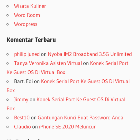
Wisata Kuliner
Word Room
Wordpress
Komentar Terbaru
philip juned
on
Nyoba IM2 Broadband 3.5G Unlimited
Tanya Veronika Asisten Virtual
on
Konek Serial Port
Ke Guest OS Di Virtual Box
Bart. Edi
on
Konek Serial Port Ke Guest OS Di Virtual
Box
Jimmy
on
Konek Serial Port Ke Guest OS Di Virtual
Box
Best10
on
Gantungan Kunci Buat Password Anda
Claudio
on
iPhone SE 2020 Meluncur