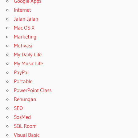
Google Apps
Internet
Jalan-Jalan
Mac OS X
Marketing
Motivasi
My Daily Life
My Music Life
PayPal
Portable
PowerPoint Class
Renungan
SEO
SosMed
SQL Room
Visual Basic