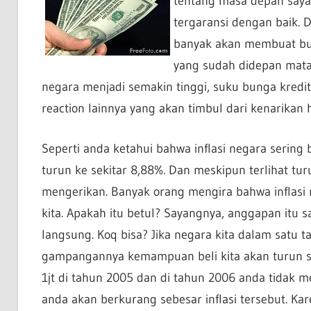
tentang masa depan saya
tergaransi dengan baik. D
banyak akan membuat bul
yang sudah didepan mata 
negara menjadi semakin tinggi, suku bunga kredit
reaction lainnya yang akan timbul dari kenarikan 
Seperti anda ketahui bahwa inflasi negara sering
turun ke sekitar 8,88%. Dan meskipun terlihat tur
mengerikan. Banyak orang mengira bahwa inflasi 
kita. Apakah itu betul? Sayangnya, anggapan itu s
langsung. Koq bisa? Jika negara kita dalam satu 
gampangannya kemampuan beli kita akan turun s
1jt di tahun 2005 dan di tahun 2006 anda tidak
anda akan berkurang sebesar inflasi tersebut. K