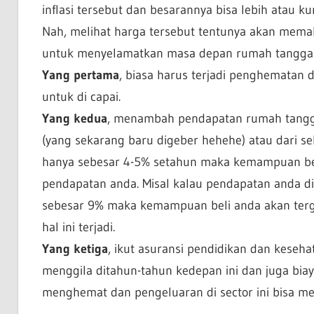
inflasi tersebut dan besarannya bisa lebih atau kura
Nah, melihat harga tersebut tentunya akan mema
untuk menyelamatkan masa depan rumah tangga 
Yang pertama
, biasa harus terjadi penghematan 
untuk di capai.
Yang kedua
, menambah pendapatan rumah tangga 
(yang sekarang baru digeber hehehe) atau dari se
hanya sebesar 4-5% setahun maka kemampuan beli 
pendapatan anda. Misal kalau pendapatan anda di
sebesar 9% maka kemampuan beli anda akan terge
hal ini terjadi.
Yang ketiga
, ikut asuransi pendidikan dan keseha
menggila ditahun-tahun kedepan ini dan juga biay
menghemat dan pengeluaran di sector ini bisa m