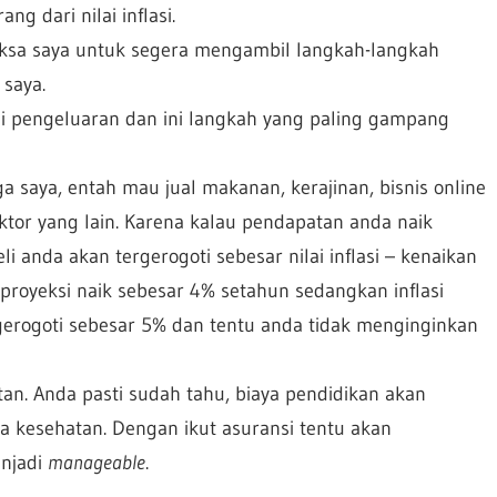
ng dari nilai inflasi.
ksa saya untuk segera mengambil langkah-langkah
saya.
di pengeluaran dan ini langkah yang paling gampang
saya, entah mau jual makanan, kerajinan, bisnis online
ktor yang lain. Karena kalau pendapatan anda naik
anda akan tergerogoti sebesar nilai inflasi – kenaikan
proyeksi naik sebesar 4% setahun sedangkan inflasi
rogoti sebesar 5% dan tentu anda tidak menginginkan
tan. Anda pasti sudah tahu, biaya pendidikan akan
a kesehatan. Dengan ikut asuransi tentu akan
enjadi
manageable
.