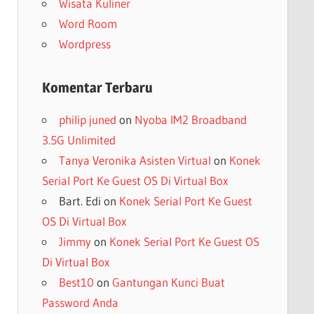
Wisata Kuliner
Word Room
Wordpress
Komentar Terbaru
philip juned
on
Nyoba IM2 Broadband
3.5G Unlimited
Tanya Veronika Asisten Virtual
on
Konek
Serial Port Ke Guest OS Di Virtual Box
Bart. Edi
on
Konek Serial Port Ke Guest
OS Di Virtual Box
Jimmy
on
Konek Serial Port Ke Guest OS
Di Virtual Box
Best10
on
Gantungan Kunci Buat
Password Anda