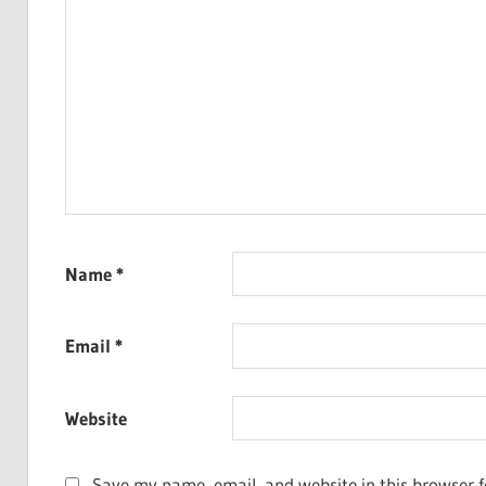
Name
*
Email
*
Website
Save my name, email, and website in this browser f