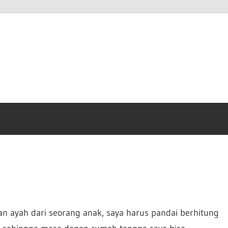
anto
m
n ayah dari seorang anak, saya harus pandai berhitung