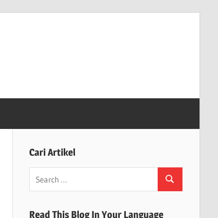
Cari Artikel
Search
Search
for:
Read This Blog In Your Language