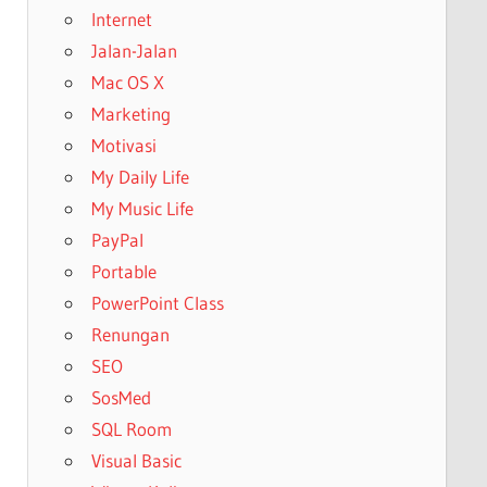
Internet
Jalan-Jalan
Mac OS X
Marketing
Motivasi
My Daily Life
My Music Life
PayPal
Portable
PowerPoint Class
Renungan
SEO
SosMed
SQL Room
Visual Basic