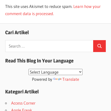
This site uses Akismet to reduce spam.
Learn how your
comment data is processed.
Cari Artikel
Search
Search
for:
Read This Blog In Your Language
Powered by
Translate
Kategori Artikel
Access Corner
Apple Freak