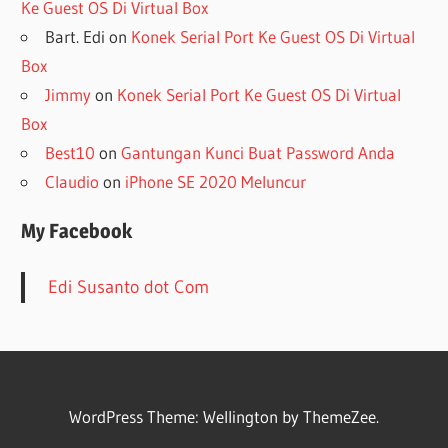
Ke Guest OS Di Virtual Box
Bart. Edi
on
Konek Serial Port Ke Guest OS Di Virtual
Box
Jimmy
on
Konek Serial Port Ke Guest OS Di Virtual
Box
Best10
on
Gantungan Kunci Buat Password Anda
Claudio
on
iPhone SE 2020 Meluncur
My Facebook
Edi Susanto dot Com
WordPress Theme: Wellington by ThemeZee.