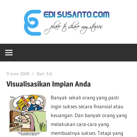
Skip
Edi
to
content
Sus
Ruang-
dot
ku
Untuk
Berbagi
Co
9 June 2008
Bart. Edi
Cerita
Visualisasikan Impian Anda
Banyak sekali orang yang pasti
ingin sukses secara finansial atau
keuangan. Dan banyak orang yang
melakukan cara-cara yang
membuatnya sukses. Tetapi yang