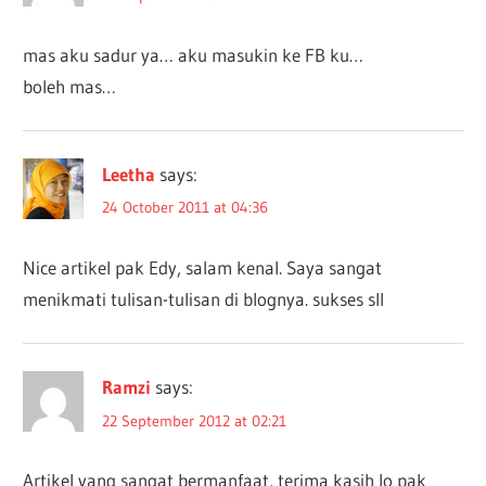
mas aku sadur ya… aku masukin ke FB ku…
boleh mas…
Leetha
says:
24 October 2011 at 04:36
Nice artikel pak Edy, salam kenal. Saya sangat
menikmati tulisan-tulisan di blognya. sukses sll
Ramzi
says:
22 September 2012 at 02:21
Artikel yang sangat bermanfaat, terima kasih lo pak