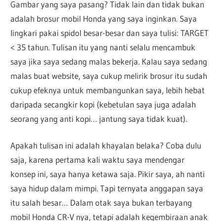
Gambar yang saya pasang? Tidak lain dan tidak bukan
adalah brosur mobil Honda yang saya inginkan. Saya
lingkari pakai spidol besar-besar dan saya tulisi: TARGET
< 35 tahun. Tulisan itu yang nanti selalu mencambuk
saya jika saya sedang malas bekerja. Kalau saya sedang
malas buat website, saya cukup melirik brosur itu sudah
cukup efeknya untuk membangunkan saya, lebih hebat
daripada secangkir kopi (kebetulan saya juga adalah
seorang yang anti kopi… jantung saya tidak kuat).
Apakah tulisan ini adalah khayalan belaka? Coba dulu
saja, karena pertama kali waktu saya mendengar
konsep ini, saya hanya ketawa saja. Pikir saya, ah nanti
saya hidup dalam mimpi. Tapi ternyata anggapan saya
itu salah besar… Dalam otak saya bukan terbayang
mobil Honda CR-V nya, tetapi adalah kegembiraan anak