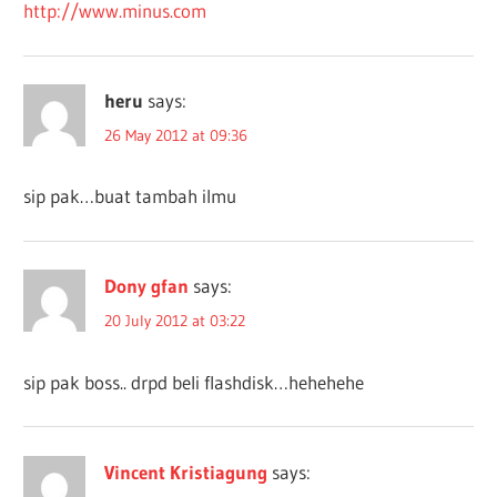
http://www.minus.com
heru
says:
26 May 2012 at 09:36
sip pak…buat tambah ilmu
Dony gfan
says:
20 July 2012 at 03:22
sip pak boss.. drpd beli flashdisk…hehehehe
Vincent Kristiagung
says: