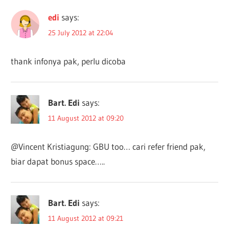
edi
says:
25 July 2012 at 22:04
thank infonya pak, perlu dicoba
Bart. Edi
says:
11 August 2012 at 09:20
@Vincent Kristiagung: GBU too… cari refer friend pak,
biar dapat bonus space…..
Bart. Edi
says:
11 August 2012 at 09:21