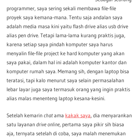
programmer, saya sering sekali membawa file-file
proyek saya kemana-mana. Tentu saja andalan saya
adalah media masa kini yaitu flash drive alias usb drive
alias pen drive. Tetapi lama-lama kurang praktis juga,
karena setiap saya pindah komputer saya harus
menyalin file-file project ke hard komputer yang akan
saya pakai, dalam hal ini adalah komputer kantor dan
komputer rumah saya. Memang sih, dengan laptop bisa
teratasi, tapi kalo menurut saya selain permasalahan
lebar layar juga saya termasuk orang yang ingin praktis
alias malas menenteng laptop kesana-kesini.
Setelah kemarin
chat
ama
kakak saya
, dia menyarankan
satu layanan
drive online
, pertama saya pikir sih biasa
aja, ternyata setelah di coba, saya malah menemukan