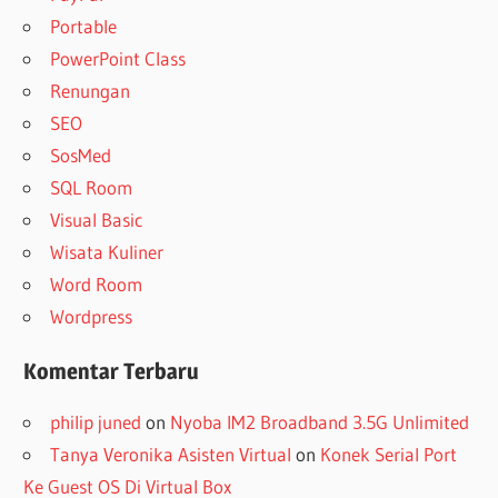
Portable
PowerPoint Class
Renungan
SEO
SosMed
SQL Room
Visual Basic
Wisata Kuliner
Word Room
Wordpress
Komentar Terbaru
philip juned
on
Nyoba IM2 Broadband 3.5G Unlimited
Tanya Veronika Asisten Virtual
on
Konek Serial Port
Ke Guest OS Di Virtual Box