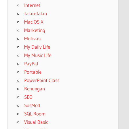
Internet
Jalan-Jalan
Mac OS X
Marketing
Motivasi
My Daily Life
My Music Life
PayPal
Portable
PowerPoint Class
Renungan
SEO
SosMed
SQL Room
Visual Basic