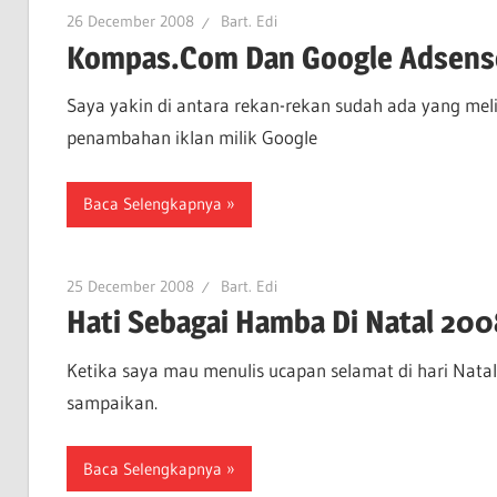
26 December 2008
Bart. Edi
Kompas.Com Dan Google Adsens
Saya yakin di antara rekan-rekan sudah ada yang mel
penambahan iklan milik Google
Baca Selengkapnya
25 December 2008
Bart. Edi
Hati Sebagai Hamba Di Natal 200
Ketika saya mau menulis ucapan selamat di hari Natal
sampaikan.
Baca Selengkapnya