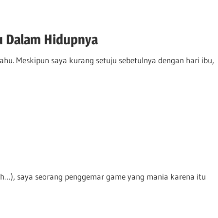
u Dalam Hidupnya
 tahu. Meskipun saya kurang setuju sebetulnya dengan hari ibu,
ih…), saya seorang penggemar game yang mania karena itu