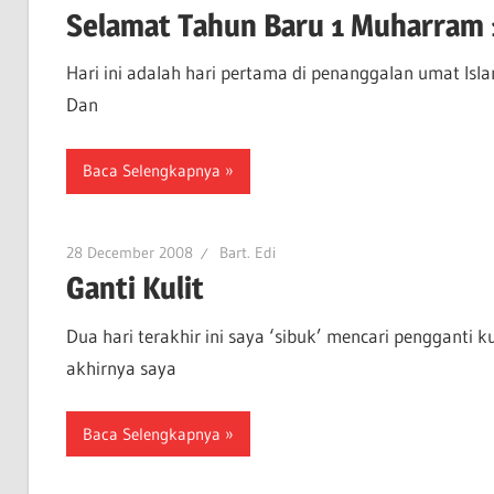
Selamat Tahun Baru 1 Muharram
Hari ini adalah hari pertama di penanggalan umat Isla
Dan
Baca Selengkapnya
28 December 2008
Bart. Edi
Ganti Kulit
Dua hari terakhir ini saya ‘sibuk’ mencari pengganti kul
akhirnya saya
Baca Selengkapnya