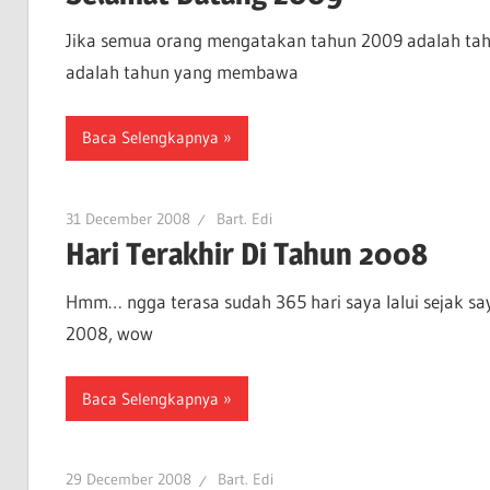
Jika semua orang mengatakan tahun 2009 adalah tah
adalah tahun yang membawa
Baca Selengkapnya
31 December 2008
Bart. Edi
Hari Terakhir Di Tahun 2008
Hmm… ngga terasa sudah 365 hari saya lalui sejak s
2008, wow
Baca Selengkapnya
29 December 2008
Bart. Edi