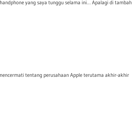
ah handphone yang saya tunggu selama ini… Apalagi di tambah
mencermati tentang perusahaan Apple terutama akhir-akhir