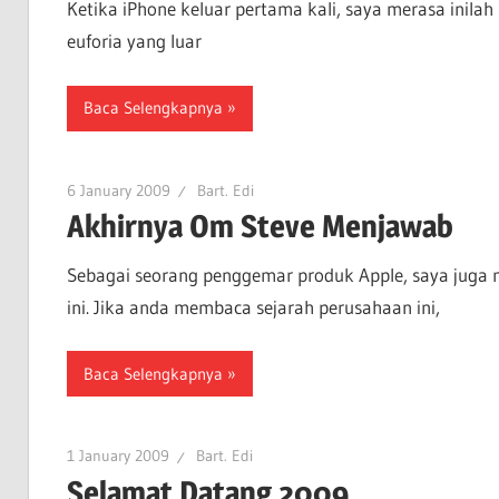
Ketika iPhone keluar pertama kali, saya merasa inil
euforia yang luar
Baca Selengkapnya
6 January 2009
Bart. Edi
Akhirnya Om Steve Menjawab
Sebagai seorang penggemar produk Apple, saya juga 
ini. Jika anda membaca sejarah perusahaan ini,
Baca Selengkapnya
1 January 2009
Bart. Edi
Selamat Datang 2009