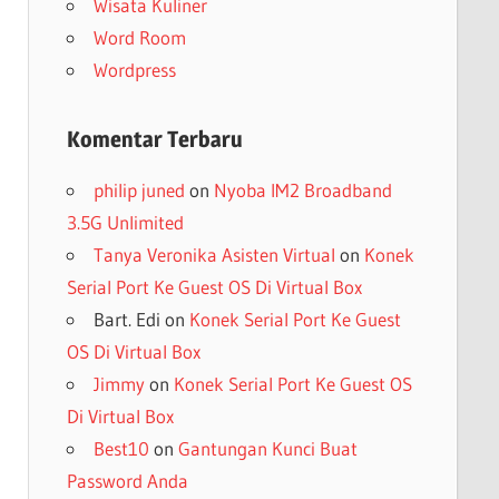
Wisata Kuliner
Word Room
Wordpress
Komentar Terbaru
philip juned
on
Nyoba IM2 Broadband
3.5G Unlimited
Tanya Veronika Asisten Virtual
on
Konek
Serial Port Ke Guest OS Di Virtual Box
Bart. Edi
on
Konek Serial Port Ke Guest
OS Di Virtual Box
Jimmy
on
Konek Serial Port Ke Guest OS
Di Virtual Box
Best10
on
Gantungan Kunci Buat
Password Anda