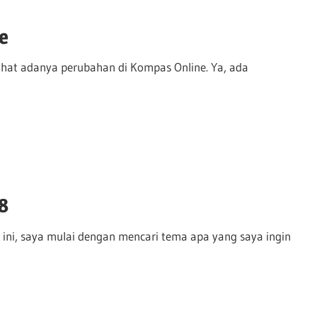
e
ihat adanya perubahan di Kompas Online. Ya, ada
8
 ini, saya mulai dengan mencari tema apa yang saya ingin