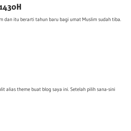
 1430H
m dan itu berarti tahun baru bagi umat Muslim sudah tiba.
it alias theme buat blog saya ini. Setelah pilih sana-sini