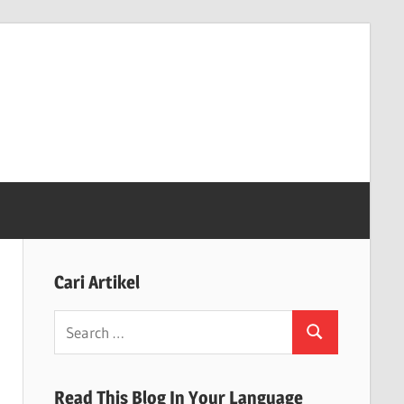
Cari Artikel
Search
Search
for:
Read This Blog In Your Language