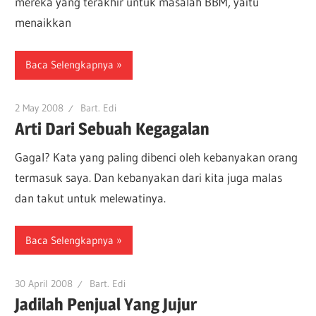
mereka yang terakhir untuk masalah BBM, yaitu
menaikkan
Baca Selengkapnya
2 May 2008
Bart. Edi
Arti Dari Sebuah Kegagalan
Gagal? Kata yang paling dibenci oleh kebanyakan orang
termasuk saya. Dan kebanyakan dari kita juga malas
dan takut untuk melewatinya.
Baca Selengkapnya
30 April 2008
Bart. Edi
Jadilah Penjual Yang Jujur