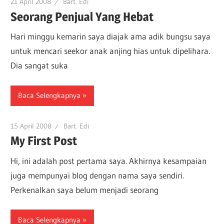
21 April 2008
Bart. Edi
Seorang Penjual Yang Hebat
Hari minggu kemarin saya diajak ama adik bungsu saya
untuk mencari seekor anak anjing hias untuk dipelihara.
Dia sangat suka
Baca Selengkapnya
15 April 2008
Bart. Edi
My First Post
Hi, ini adalah post pertama saya. Akhirnya kesampaian
juga mempunyai blog dengan nama saya sendiri.
Perkenalkan saya belum menjadi seorang
Baca Selengkapnya