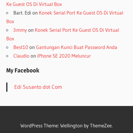
Ke Guest OS Di Virtual Box
Bart. Edi
on
Konek Serial Port Ke Guest OS Di Virtual
Box
Jimmy
on
Konek Serial Port Ke Guest OS Di Virtual
Box
Best10
on
Gantungan Kunci Buat Password Anda
Claudio
on
iPhone SE 2020 Meluncur
My Facebook
Edi Susanto dot Com
WordPress Theme: Wellington by ThemeZee.