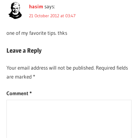
hasim
says:
21 October 2012 at 03:47
one of my favorite tips. thks
Leave a Reply
Your email address will not be published.
Required fields
are marked
*
Comment
*