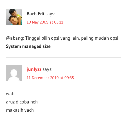
Bart. Edi
says:
10 May 2009 at 03:11
@abang: Tinggal pilih opsi yang lain, paling mudah opsi
System managed size
.
junlyzz
says:
11 December 2010 at 09:35
wah
aruz dicoba neh
makasih yach