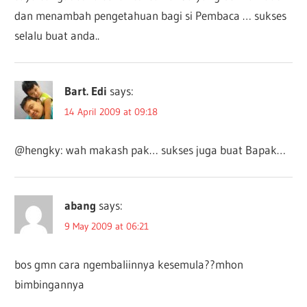
dan menambah pengetahuan bagi si Pembaca … sukses
selalu buat anda..
Bart. Edi
says:
14 April 2009 at 09:18
@hengky: wah makash pak… sukses juga buat Bapak…
abang
says:
9 May 2009 at 06:21
bos gmn cara ngembaliinnya kesemula??mhon
bimbingannya