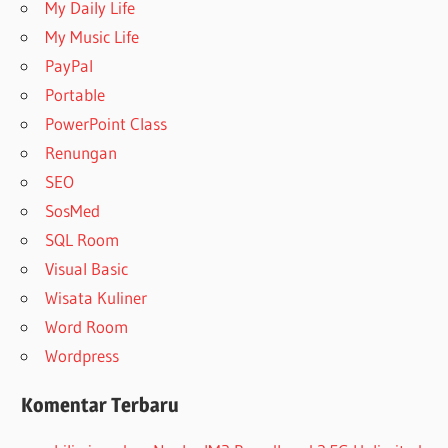
My Daily Life
My Music Life
PayPal
Portable
PowerPoint Class
Renungan
SEO
SosMed
SQL Room
Visual Basic
Wisata Kuliner
Word Room
Wordpress
Komentar Terbaru