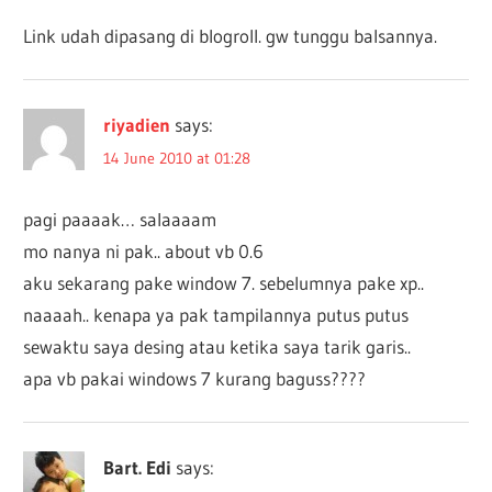
Link udah dipasang di blogroll. gw tunggu balsannya.
riyadien
says:
14 June 2010 at 01:28
pagi paaaak… salaaaam
mo nanya ni pak.. about vb 0.6
aku sekarang pake window 7. sebelumnya pake xp..
naaaah.. kenapa ya pak tampilannya putus putus
sewaktu saya desing atau ketika saya tarik garis..
apa vb pakai windows 7 kurang baguss????
Bart. Edi
says: