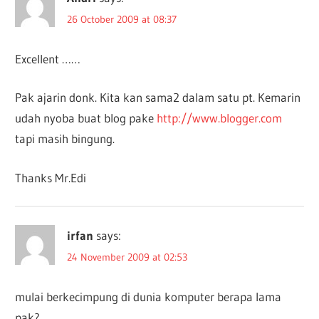
26 October 2009 at 08:37
Excellent ……
Pak ajarin donk. Kita kan sama2 dalam satu pt. Kemarin
udah nyoba buat blog pake
http://www.blogger.com
tapi masih bingung.
Thanks Mr.Edi
irfan
says:
24 November 2009 at 02:53
mulai berkecimpung di dunia komputer berapa lama
pak?