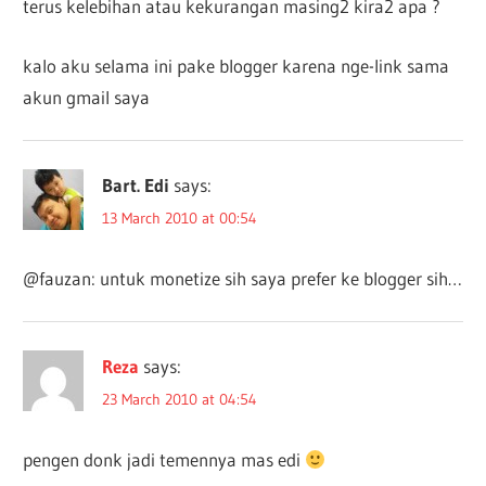
terus kelebihan atau kekurangan masing2 kira2 apa ?
kalo aku selama ini pake blogger karena nge-link sama
akun gmail saya
Bart. Edi
says:
13 March 2010 at 00:54
@fauzan: untuk monetize sih saya prefer ke blogger sih…
Reza
says:
23 March 2010 at 04:54
pengen donk jadi temennya mas edi