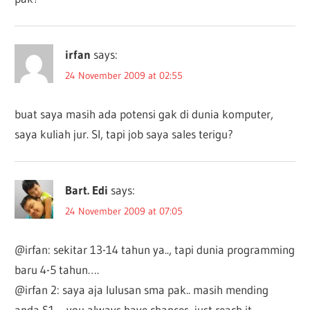
irfan
says:
24 November 2009 at 02:55
buat saya masih ada potensi gak di dunia komputer,
saya kuliah jur. SI, tapi job saya sales terigu?
Bart. Edi
says:
24 November 2009 at 07:05
@irfan: sekitar 13-14 tahun ya.., tapi dunia programming
baru 4-5 tahun….
@irfan 2: saya aja lulusan sma pak.. masih mending
anda S1… you always have chances, just reach it..