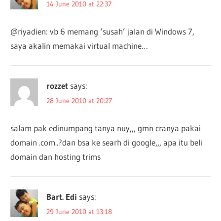
14 June 2010 at 22:37
@riyadien: vb 6 memang ‘susah’ jalan di Windows 7,
saya akalin memakai virtual machine…
rozzet
says:
28 June 2010 at 20:27
salam pak edinumpang tanya nuy,,, gmn cranya pakai
domain .com..?dan bsa ke searh di google,,, apa itu beli
domain dan hosting trims
Bart. Edi
says:
29 June 2010 at 13:18