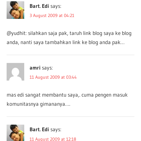
Bart. Edi
says:
3 August 2009 at 04:21
@yudhit: silahkan saja pak, taruh link blog saya ke blog
anda, nanti saya tambahkan link ke blog anda pak…
amri
says:
11 August 2009 at 03:44
mas edi sangat membantu saya,. cuma pengen masuk
komunitasnya gimananya….
Bart. Edi
says:
11 August 2009 at 12:18