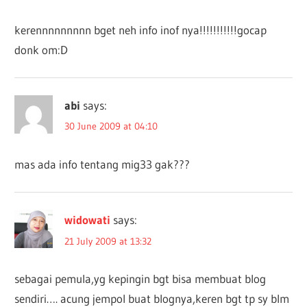
kerennnnnnnnn bget neh info inof nya!!!!!!!!!!!gocap
donk om:D
abi
says:
30 June 2009 at 04:10
mas ada info tentang mig33 gak???
widowati
says:
21 July 2009 at 13:32
sebagai pemula,yg kepingin bgt bisa membuat blog
sendiri…. acung jempol buat blognya,keren bgt tp sy blm