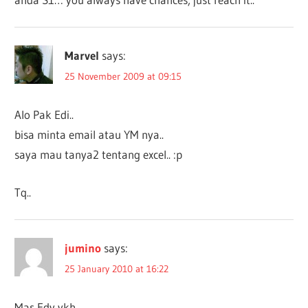
Marvel
says:
25 November 2009 at 09:15
Alo Pak Edi..
bisa minta email atau YM nya..
saya mau tanya2 tentang excel.. :p
Tq..
jumino
says:
25 January 2010 at 16:22
Mas Edy ykh