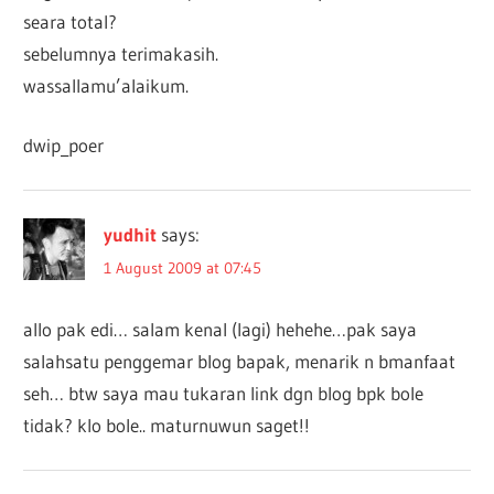
seara total?
sebelumnya terimakasih.
wassallamu’alaikum.
dwip_poer
yudhit
says:
1 August 2009 at 07:45
allo pak edi… salam kenal (lagi) hehehe…pak saya
salahsatu penggemar blog bapak, menarik n bmanfaat
seh… btw saya mau tukaran link dgn blog bpk bole
tidak? klo bole.. maturnuwun saget!!