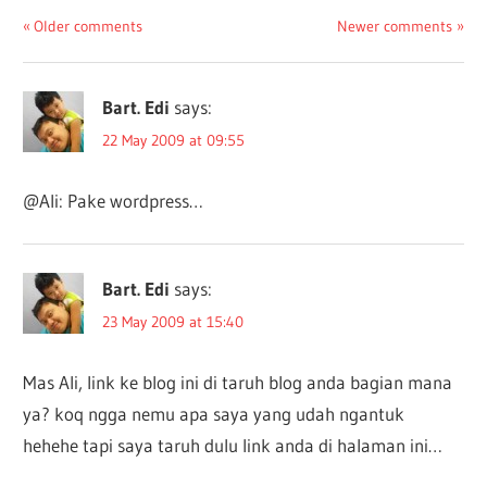
Comments
Older comments
Newer comments
navigation
Bart. Edi
says:
22 May 2009 at 09:55
@Ali: Pake wordpress…
Bart. Edi
says:
23 May 2009 at 15:40
Mas Ali, link ke blog ini di taruh blog anda bagian mana
ya? koq ngga nemu apa saya yang udah ngantuk
hehehe tapi saya taruh dulu link anda di halaman ini…