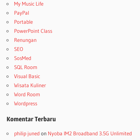
My Music Life
PayPal
Portable
PowerPoint Class
Renungan
SEO
SosMed
SQL Room
Visual Basic
Wisata Kuliner
Word Room
Wordpress
Komentar Terbaru
philip juned
on
Nyoba IM2 Broadband 3.5G Unlimited