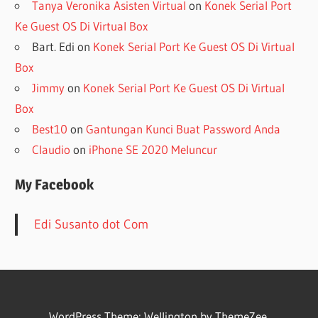
Tanya Veronika Asisten Virtual
on
Konek Serial Port
Ke Guest OS Di Virtual Box
Bart. Edi
on
Konek Serial Port Ke Guest OS Di Virtual
Box
Jimmy
on
Konek Serial Port Ke Guest OS Di Virtual
Box
Best10
on
Gantungan Kunci Buat Password Anda
Claudio
on
iPhone SE 2020 Meluncur
My Facebook
Edi Susanto dot Com
WordPress Theme: Wellington by ThemeZee.