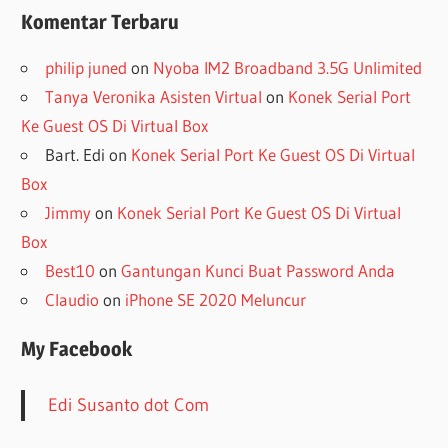
Komentar Terbaru
philip juned
on
Nyoba IM2 Broadband 3.5G Unlimited
Tanya Veronika Asisten Virtual
on
Konek Serial Port
Ke Guest OS Di Virtual Box
Bart. Edi
on
Konek Serial Port Ke Guest OS Di Virtual
Box
Jimmy
on
Konek Serial Port Ke Guest OS Di Virtual
Box
Best10
on
Gantungan Kunci Buat Password Anda
Claudio
on
iPhone SE 2020 Meluncur
My Facebook
Edi Susanto dot Com