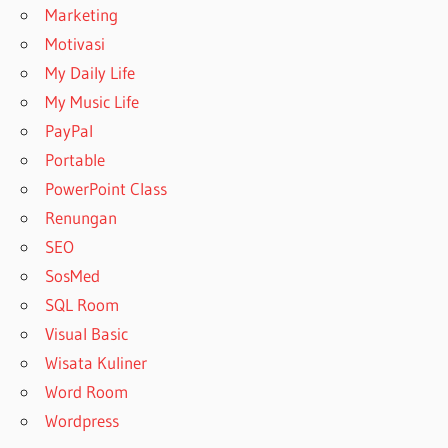
Marketing
Motivasi
My Daily Life
My Music Life
PayPal
Portable
PowerPoint Class
Renungan
SEO
SosMed
SQL Room
Visual Basic
Wisata Kuliner
Word Room
Wordpress