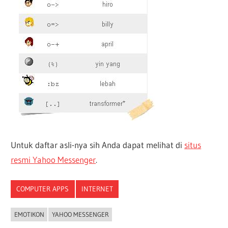
Untuk daftar asli-nya sih Anda dapat melihat di
situs
resmi Yahoo Messenger
.
COMPUTER APPS
INTERNET
EMOTIKON
YAHOO MESSENGER