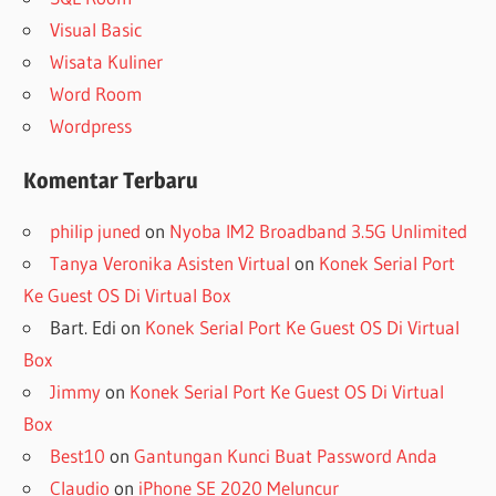
Visual Basic
Wisata Kuliner
Word Room
Wordpress
Komentar Terbaru
philip juned
on
Nyoba IM2 Broadband 3.5G Unlimited
Tanya Veronika Asisten Virtual
on
Konek Serial Port
Ke Guest OS Di Virtual Box
Bart. Edi
on
Konek Serial Port Ke Guest OS Di Virtual
Box
Jimmy
on
Konek Serial Port Ke Guest OS Di Virtual
Box
Best10
on
Gantungan Kunci Buat Password Anda
Claudio
on
iPhone SE 2020 Meluncur