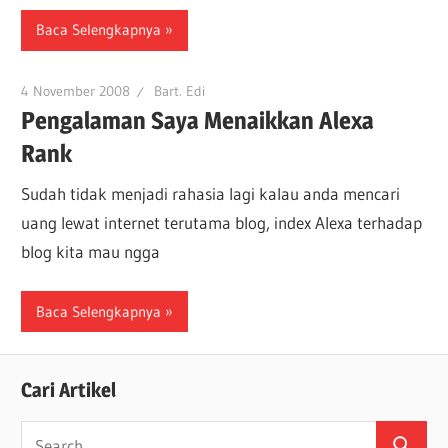
Baca Selengkapnya
4 November 2008
Bart. Edi
Pengalaman Saya Menaikkan Alexa
Rank
Sudah tidak menjadi rahasia lagi kalau anda mencari
uang lewat internet terutama blog, index Alexa terhadap
blog kita mau ngga
Baca Selengkapnya
Cari Artikel
Search