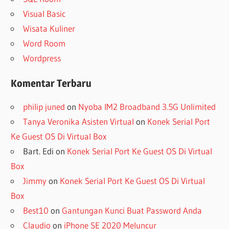
Visual Basic
Wisata Kuliner
Word Room
Wordpress
Komentar Terbaru
philip juned
on
Nyoba IM2 Broadband 3.5G Unlimited
Tanya Veronika Asisten Virtual
on
Konek Serial Port
Ke Guest OS Di Virtual Box
Bart. Edi
on
Konek Serial Port Ke Guest OS Di Virtual
Box
Jimmy
on
Konek Serial Port Ke Guest OS Di Virtual
Box
Best10
on
Gantungan Kunci Buat Password Anda
Claudio
on
iPhone SE 2020 Meluncur