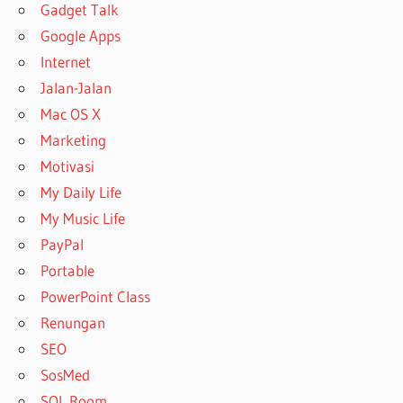
Gadget Talk
Google Apps
Internet
Jalan-Jalan
Mac OS X
Marketing
Motivasi
My Daily Life
My Music Life
PayPal
Portable
PowerPoint Class
Renungan
SEO
SosMed
SQL Room