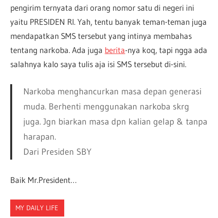
pengirim ternyata dari orang nomor satu di negeri ini
yaitu PRESIDEN RI. Yah, tentu banyak teman-teman juga
mendapatkan SMS tersebut yang intinya membahas
tentang narkoba. Ada juga
berita
-nya koq, tapi ngga ada
salahnya kalo saya tulis aja isi SMS tersebut di-sini.
Narkoba menghancurkan masa depan generasi
muda. Berhenti menggunakan narkoba skrg
juga. Jgn biarkan masa dpn kalian gelap & tanpa
harapan.
Dari Presiden SBY
Baik Mr.President…
MY DAILY LIFE