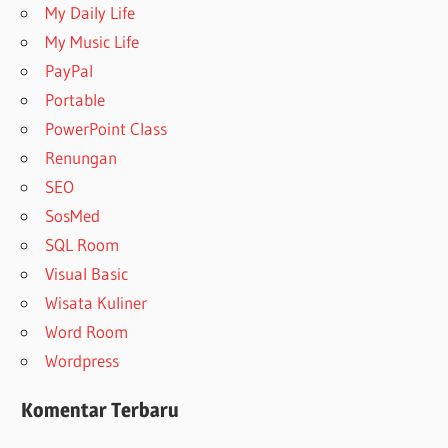
My Daily Life
My Music Life
PayPal
Portable
PowerPoint Class
Renungan
SEO
SosMed
SQL Room
Visual Basic
Wisata Kuliner
Word Room
Wordpress
Komentar Terbaru