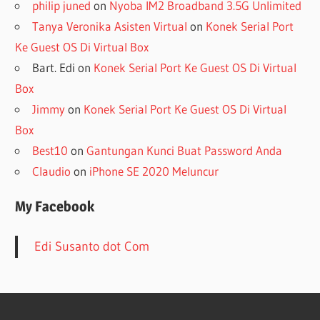
philip juned
on
Nyoba IM2 Broadband 3.5G Unlimited
Tanya Veronika Asisten Virtual
on
Konek Serial Port
Ke Guest OS Di Virtual Box
Bart. Edi
on
Konek Serial Port Ke Guest OS Di Virtual
Box
Jimmy
on
Konek Serial Port Ke Guest OS Di Virtual
Box
Best10
on
Gantungan Kunci Buat Password Anda
Claudio
on
iPhone SE 2020 Meluncur
My Facebook
Edi Susanto dot Com