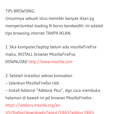
TIPs BROWSING:
Umumnya sebuah situs memiliki banyak iklan yg
memperlambat loading N boros bandwidth. ini adalah
tips browsing internet TANPA IKLAN.
1. Jika komputer/laptop belum ada mozillaFireFox
maka, INSTALL browser MozillaFireFox
DOWNLOAD
http://www.mozilla.com
2. Setelah installasi selesai kemudian :
– Jalankan MozillaFirefox tsbt.
– Install Addonsl “Adblock Plus”, dgn cara membuka
halaman di bawah ini pd browser MozillaFirefox :
https://addons.mozilla.org/en-
US/firefox/downloads/latest/1865/addon-1865-