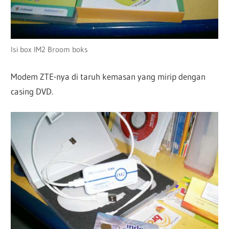
Isi box IM2 Broom boks
Modem ZTE-nya di taruh kemasan yang mirip dengan
casing DVD.