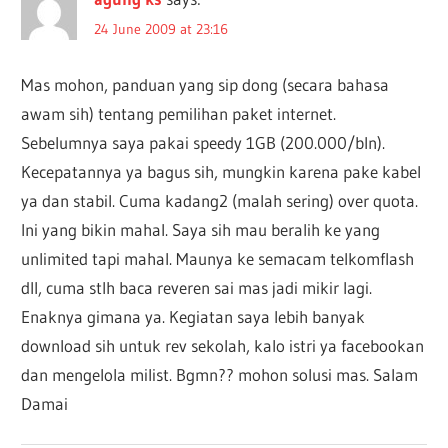
24 June 2009 at 23:16
Mas mohon, panduan yang sip dong (secara bahasa
awam sih) tentang pemilihan paket internet.
Sebelumnya saya pakai speedy 1GB (200.000/bln).
Kecepatannya ya bagus sih, mungkin karena pake kabel
ya dan stabil. Cuma kadang2 (malah sering) over quota.
Ini yang bikin mahal. Saya sih mau beralih ke yang
unlimited tapi mahal. Maunya ke semacam telkomflash
dll, cuma stlh baca reveren sai mas jadi mikir lagi.
Enaknya gimana ya. Kegiatan saya lebih banyak
download sih untuk rev sekolah, kalo istri ya facebookan
dan mengelola milist. Bgmn?? mohon solusi mas. Salam
Damai