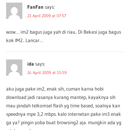
FanFan
says:
21 April 2009 at 07:57
wow… im2 bagus juga yah di riau.. Di Bekasi juga bagus
kok IM2.. Lancar…
ida
says:
24 April 2009 at 15:59
aku juga pake im2, enak sih, cuman karna hobi
download jadi rasanya kurang mantep, kayaknya sih
mau pindah telkomsel flash yg time based, soalnya kan
speednya mpe 3,2 mbps. kalo internetan pake im3 enak
ga ya? pingin yoba buat browsing2 aja. mungkin ada yg