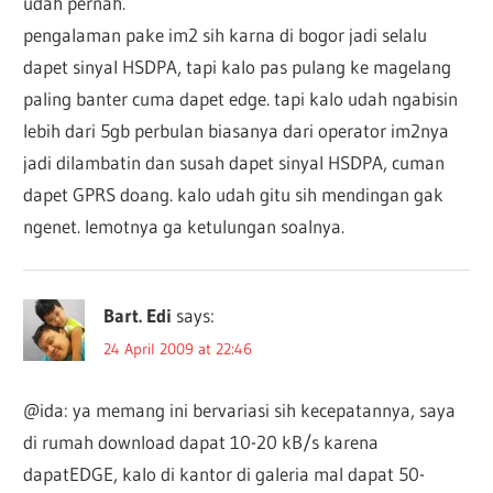
udah pernah.
pengalaman pake im2 sih karna di bogor jadi selalu
dapet sinyal HSDPA, tapi kalo pas pulang ke magelang
paling banter cuma dapet edge. tapi kalo udah ngabisin
lebih dari 5gb perbulan biasanya dari operator im2nya
jadi dilambatin dan susah dapet sinyal HSDPA, cuman
dapet GPRS doang. kalo udah gitu sih mendingan gak
ngenet. lemotnya ga ketulungan soalnya.
Bart. Edi
says:
24 April 2009 at 22:46
@ida: ya memang ini bervariasi sih kecepatannya, saya
di rumah download dapat 10-20 kB/s karena
dapatEDGE, kalo di kantor di galeria mal dapat 50-