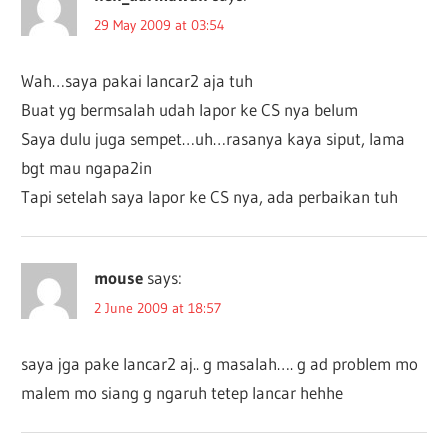
29 May 2009 at 03:54
Wah…saya pakai lancar2 aja tuh
Buat yg bermsalah udah lapor ke CS nya belum
Saya dulu juga sempet…uh…rasanya kaya siput, lama
bgt mau ngapa2in
Tapi setelah saya lapor ke CS nya, ada perbaikan tuh
mouse
says:
2 June 2009 at 18:57
saya jga pake lancar2 aj.. g masalah…. g ad problem mo
malem mo siang g ngaruh tetep lancar hehhe