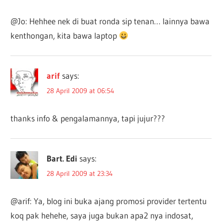
@Jo: Hehhee nek di buat ronda sip tenan… lainnya bawa
kenthongan, kita bawa laptop
arif
says:
28 April 2009 at 06:54
thanks info & pengalamannya, tapi jujur???
Bart. Edi
says:
28 April 2009 at 23:34
@arif: Ya, blog ini buka ajang promosi provider tertentu
koq pak hehehe, saya juga bukan apa2 nya indosat,