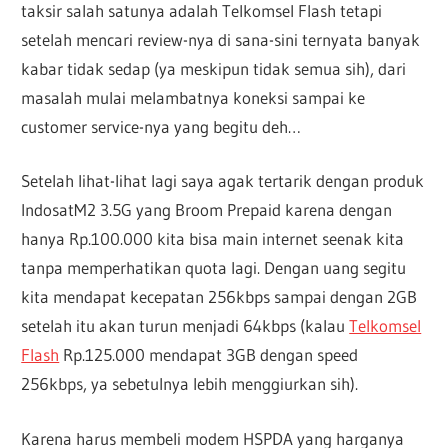
taksir salah satunya adalah Telkomsel Flash tetapi
setelah mencari review-nya di sana-sini ternyata banyak
kabar tidak sedap (ya meskipun tidak semua sih), dari
masalah mulai melambatnya koneksi sampai ke
customer service-nya yang begitu deh…
Setelah lihat-lihat lagi saya agak tertarik dengan produk
IndosatM2 3.5G yang Broom Prepaid karena dengan
hanya Rp.100.000 kita bisa main internet seenak kita
tanpa memperhatikan quota lagi. Dengan uang segitu
kita mendapat kecepatan 256kbps sampai dengan 2GB
setelah itu akan turun menjadi 64kbps (kalau
Telkomsel
Flash
Rp.125.000 mendapat 3GB dengan speed
256kbps, ya sebetulnya lebih menggiurkan sih).
Karena harus membeli modem HSPDA yang harganya