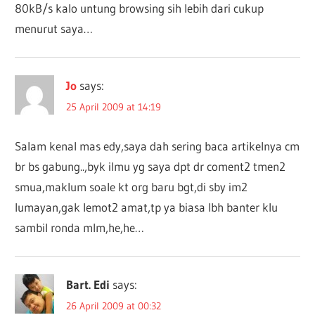
80kB/s kalo untung browsing sih lebih dari cukup
menurut saya…
Jo
says:
25 April 2009 at 14:19
Salam kenal mas edy,saya dah sering baca artikelnya cm
br bs gabung..,byk ilmu yg saya dpt dr coment2 tmen2
smua,maklum soale kt org baru bgt,di sby im2
lumayan,gak lemot2 amat,tp ya biasa lbh banter klu
sambil ronda mlm,he,he…
Bart. Edi
says:
26 April 2009 at 00:32