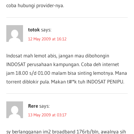
coba hubungi provider-nya.
totok
says:
12 May 2009 at 16:12
Indosat mah lemot abis, jangan mau dibohongin
INDOSAT perusahaan kampungan. Coba deh internet
jam 18.00 s/d 01.00 malam bisa sinting lemotnya. Mana
torrent diblokir pula. Makan t#*k tuh INDOSAT PENIPU.
Rere
says:
13 May 2009 at 03:17
sy berlangganan im2 broadband 176rb/bln, awalnya sih