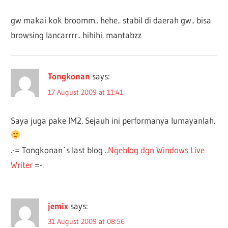
gw makai kok broomm.. hehe.. stabil di daerah gw.. bisa
browsing lancarrrr.. hihihi. mantabzz
Tongkonan
says:
17 August 2009 at 11:41
Saya juga pake IM2. Sejauh ini performanya lumayanlah.
.-= Tongkonan´s last blog ..
Ngeblog dgn Windows Live
Writer
=-.
jemix
says:
31 August 2009 at 08:56