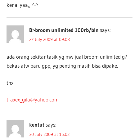
kenal yaa,, ^^
B>broom unlimited 100rb/bln
says:
27 July 2009 at 09:08
ada orang sekitar tasik yg mw jual broom unlimited g?
bekas atw baru gpp, yg penting masih bisa dipake.
thx
traxex_gila@yahoo.com
kentut
says:
30 July 2009 at 15:02