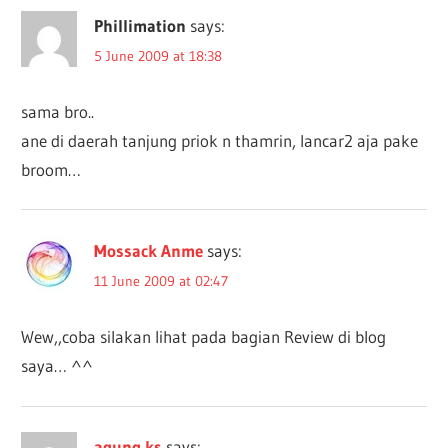
Phillimation
says:
5 June 2009 at 18:38
sama bro..
ane di daerah tanjung priok n thamrin, lancar2 aja pake
broom…
Mossack Anme
says:
11 June 2009 at 02:47
Wew,,coba silakan lihat pada bagian Review di blog
saya… ^^
agung ks
says: