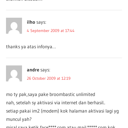
ilho
says:
4 September 2009 at 17:44
thanks ya atas infonya…
andre
says:
26 October 2009 at 12:19
mo ty pak,saya pake broombastic unlimited
nah, setelah sy aktivasi via internet dan berhasil..
setiap pakai im2 (modem) kok halaman aktivasi lagi yg
muncul yah?
misal saya ketik face****.com atau mail.*****.com kok