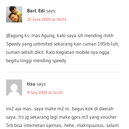
Bart. Edi
says:
25 June 2009 at 06:03
@agung ks: mas Agung, kalo saya sih mending milih
Speedy yang unlimited sekarang kan cuman 195rb tuh,
cuman selisih dikit. Kalo kegiatan mobile nya ngga
begitu tinggi mending speedy
tisu
says:
9 July 2009 at 14:20
im2 aja mas.. saya make m2 ni.. bagus kok di daerah
saya.. trz jg sekarang lagi make gprs m3 yang voucher
5rb bisa internetan 4jeman.. hehe.. maknyuuisss.. salam