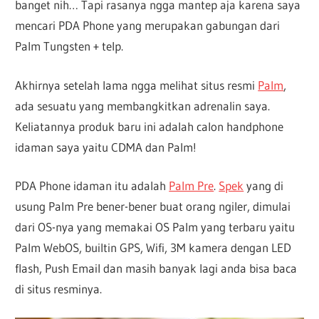
banget nih… Tapi rasanya ngga mantep aja karena saya
mencari PDA Phone yang merupakan gabungan dari
Palm Tungsten + telp.
Akhirnya setelah lama ngga melihat situs resmi
Palm
,
ada sesuatu yang membangkitkan adrenalin saya.
Keliatannya produk baru ini adalah calon handphone
idaman saya yaitu CDMA dan Palm!
PDA Phone idaman itu adalah
Palm Pre
.
Spek
yang di
usung Palm Pre bener-bener buat orang ngiler, dimulai
dari OS-nya yang memakai OS Palm yang terbaru yaitu
Palm WebOS, builtin GPS, Wifi, 3M kamera dengan LED
flash, Push Email dan masih banyak lagi anda bisa baca
di situs resminya.