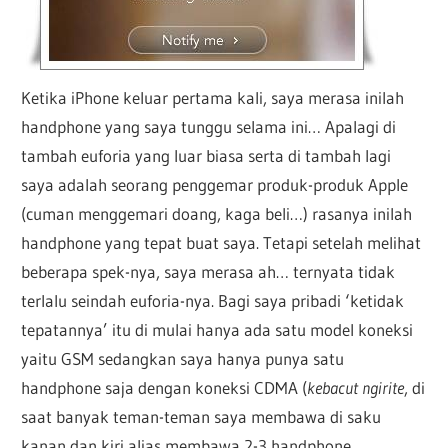
Ketika iPhone keluar pertama kali, saya merasa inilah
handphone yang saya tunggu selama ini… Apalagi di
tambah euforia yang luar biasa serta di tambah lagi
saya adalah seorang penggemar produk-produk Apple
(cuman menggemari doang, kaga beli…) rasanya inilah
handphone yang tepat buat saya. Tetapi setelah melihat
beberapa spek-nya, saya merasa ah… ternyata tidak
terlalu seindah euforia-nya. Bagi saya pribadi ‘ketidak
tepatannya’ itu di mulai hanya ada satu model koneksi
yaitu GSM sedangkan saya hanya punya satu
handphone saja dengan koneksi CDMA (
kebacut ngirite
, di
saat banyak teman-teman saya membawa di saku
kanan dan kiri alias membawa 2-3 handphone