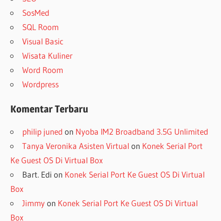
SosMed
SQL Room
Visual Basic
Wisata Kuliner
Word Room
Wordpress
Komentar Terbaru
philip juned
on
Nyoba IM2 Broadband 3.5G Unlimited
Tanya Veronika Asisten Virtual
on
Konek Serial Port
Ke Guest OS Di Virtual Box
Bart. Edi
on
Konek Serial Port Ke Guest OS Di Virtual
Box
Jimmy
on
Konek Serial Port Ke Guest OS Di Virtual
Box