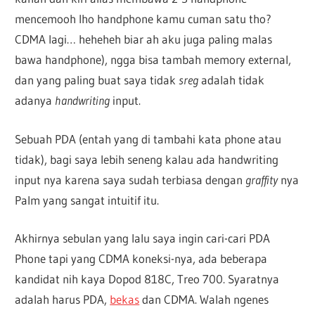
mencemooh lho handphone kamu cuman satu tho?
CDMA lagi… heheheh biar ah aku juga paling malas
bawa handphone), ngga bisa tambah memory external,
dan yang paling buat saya tidak
sreg
adalah tidak
adanya
handwriting
input.
Sebuah PDA (entah yang di tambahi kata phone atau
tidak), bagi saya lebih seneng kalau ada handwriting
input nya karena saya sudah terbiasa dengan
graffity
nya
Palm yang sangat intuitif itu.
Akhirnya sebulan yang lalu saya ingin cari-cari PDA
Phone tapi yang CDMA koneksi-nya, ada beberapa
kandidat nih kaya Dopod 818C, Treo 700. Syaratnya
adalah harus PDA,
bekas
dan CDMA. Walah ngenes