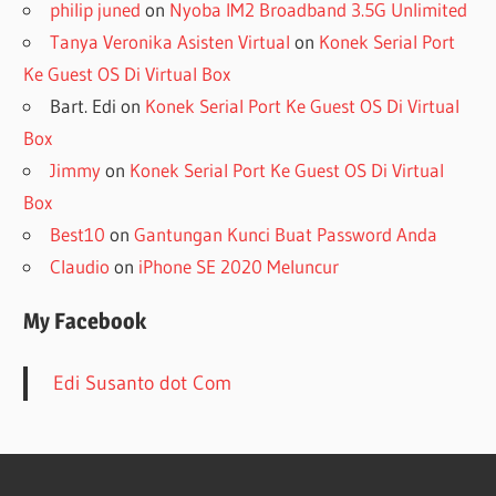
philip juned
on
Nyoba IM2 Broadband 3.5G Unlimited
Tanya Veronika Asisten Virtual
on
Konek Serial Port
Ke Guest OS Di Virtual Box
Bart. Edi
on
Konek Serial Port Ke Guest OS Di Virtual
Box
Jimmy
on
Konek Serial Port Ke Guest OS Di Virtual
Box
Best10
on
Gantungan Kunci Buat Password Anda
Claudio
on
iPhone SE 2020 Meluncur
My Facebook
Edi Susanto dot Com