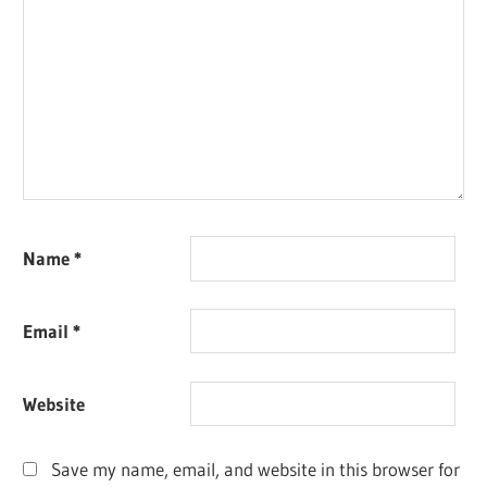
Name
*
Email
*
Website
Save my name, email, and website in this browser for