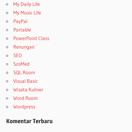
My Daily Life
My Music Life
PayPal
Portable
PowerPoint Class
Renungan
SEO
SosMed
SQL Room
Visual Basic
Wisata Kuliner
Word Room
Wordpress
Komentar Terbaru