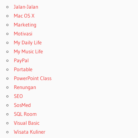
Jalan-Jalan
Mac OS X
Marketing
Motivasi
My Daily Life
My Music Life
PayPal
Portable
PowerPoint Class
Renungan
SEO
SosMed
SQL Room
Visual Basic
Wisata Kuliner