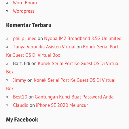
Word Room
Wordpress
Komentar Terbaru
philip juned
on
Nyoba IM2 Broadband 3.5G Unlimited
Tanya Veronika Asisten Virtual
on
Konek Serial Port
Ke Guest OS Di Virtual Box
Bart. Edi
on
Konek Serial Port Ke Guest OS Di Virtual
Box
Jimmy
on
Konek Serial Port Ke Guest OS Di Virtual
Box
Best10
on
Gantungan Kunci Buat Password Anda
Claudio
on
iPhone SE 2020 Meluncur
My Facebook