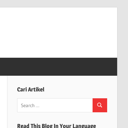
Cari Artikel
Search
Search
for:
Read This Blog In Your Language