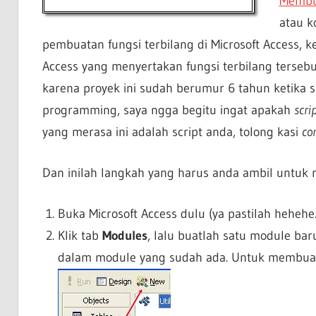
Membua
atau k
pembuatan fungsi terbilang di Microsoft Access,
Access yang menyertakan fungsi terbilang tersebu
karena proyek ini sudah berumur 6 tahun ketika s
programming, saya ngga begitu ingat apakah
scri
yang merasa ini adalah script anda, tolong kasi
co
Dan inilah langkah yang harus anda ambil untuk m
Buka Microsoft Access dulu (ya pastilah heheh
Klik tab
Modules
, lalu buatlah satu module bar
dalam module yang sudah ada. Untuk membuat