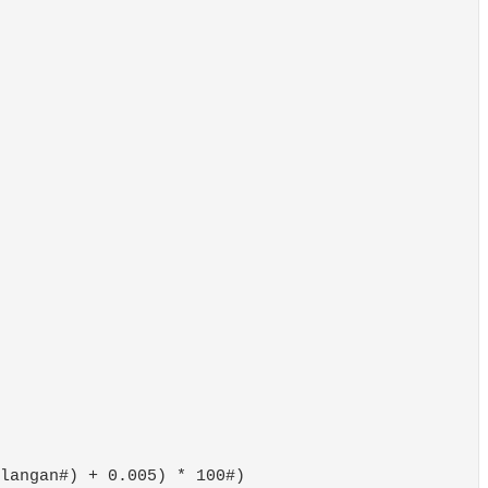
langan#) + 0.005) * 100#)
