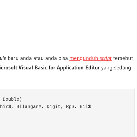
ule
baru anda atau anda bisa
mengunduh
script
tersebut
icrosoft Visual Basic for Application Editor
yang sedang
 Double)

hir$, Bilangan#, Digit, Rp$, Bil$
