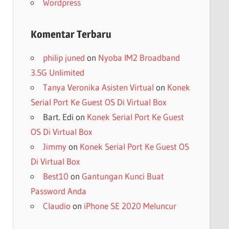
Wordpress
Komentar Terbaru
philip juned
on
Nyoba IM2 Broadband
3.5G Unlimited
Tanya Veronika Asisten Virtual
on
Konek
Serial Port Ke Guest OS Di Virtual Box
Bart. Edi
on
Konek Serial Port Ke Guest
OS Di Virtual Box
Jimmy
on
Konek Serial Port Ke Guest OS
Di Virtual Box
Best10
on
Gantungan Kunci Buat
Password Anda
Claudio
on
iPhone SE 2020 Meluncur