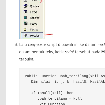
Lalu
copy-paste
script dibawah ini ke dalam
mod
dalam bentuk teks, ketik
script
tersebut pada
M
terbuka.
Public Function ubah_terbilang(xbil As
   Dim nilai, i, j, k, hasil$, HasilAk
   If IsNull(xbil) Then

      ubah_terbilang = Null

      Exit Function
