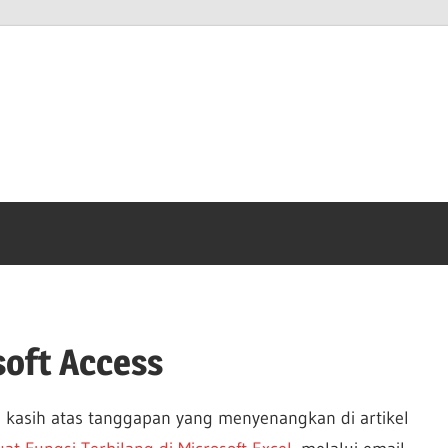
anto
m
soft Access
 kasih atas tanggapan yang menyenangkan di artikel