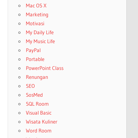
Mac OS X
Marketing
Motivasi
My Daily Life
My Music Life
PayPal
Portable
PowerPoint Class
Renungan
SEO
SosMed
SQL Room
Visual Basic
Wisata Kuliner
Word Room