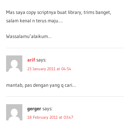
Mas saya copy scriptnya buat library, trims banget,
salam kenal n terus maju….
Wassalamu’alaikum…
arif
says:
23 January 2011 at 04:54
mantab, pas dengan yang q cari…
gerger
says:
18 February 2011 at 03:47