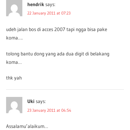
hendrik
says:
22 January 2011 at 07:23
udeh jalan bos di acces 2007 tapi ngga bisa pake
koma….
tolong bantu dong yang ada dua digit di belakang
koma…
thk yah
Uki
says:
23 January 2011 at 04:54
Assalamu’alaikum…