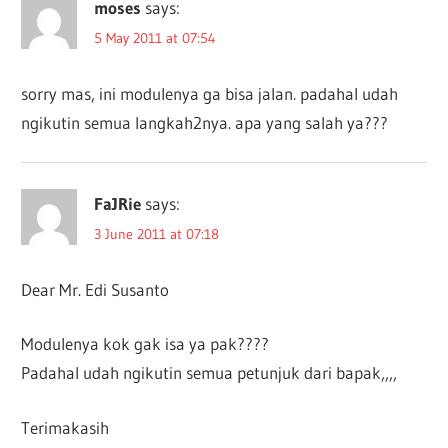
moses
says:
5 May 2011 at 07:54
sorry mas, ini modulenya ga bisa jalan. padahal udah
ngikutin semua langkah2nya. apa yang salah ya???
FaJRie
says:
3 June 2011 at 07:18
Dear Mr. Edi Susanto
Modulenya kok gak isa ya pak????
Padahal udah ngikutin semua petunjuk dari bapak,,,,
Terimakasih