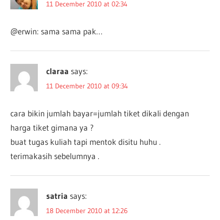
11 December 2010 at 02:34
@erwin: sama sama pak…
claraa
says:
11 December 2010 at 09:34
cara bikin jumlah bayar=jumlah tiket dikali dengan
harga tiket gimana ya ?
buat tugas kuliah tapi mentok disitu huhu .
terimakasih sebelumnya .
satria
says:
18 December 2010 at 12:26