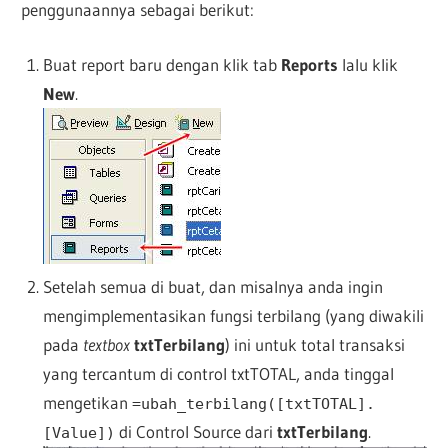
penggunaannya sebagai berikut:
Buat report baru dengan klik tab
Reports
lalu klik
New
.
Setelah semua di buat, dan misalnya anda ingin
mengimplementasikan fungsi terbilang (yang diwakili
pada
textbox
txtTerbilang
) ini untuk total transaksi
yang tercantum di control txtTOTAL, anda tinggal
mengetikan
=ubah_terbilang([txtTOTAL].
di Control Source dari
txtTerbilang
.
[Value])