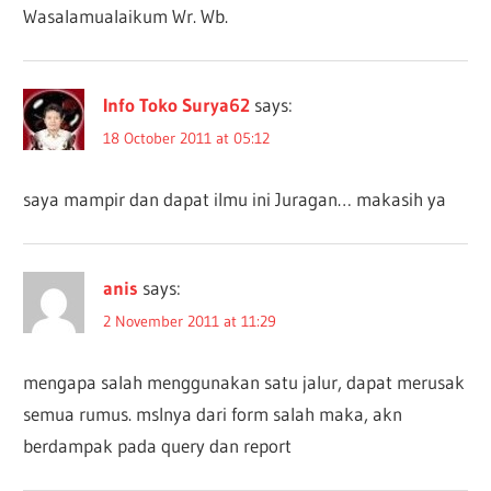
Wasalamualaikum Wr. Wb.
Info Toko Surya62
says:
18 October 2011 at 05:12
saya mampir dan dapat ilmu ini Juragan… makasih ya
anis
says:
2 November 2011 at 11:29
mengapa salah menggunakan satu jalur, dapat merusak
semua rumus. mslnya dari form salah maka, akn
berdampak pada query dan report