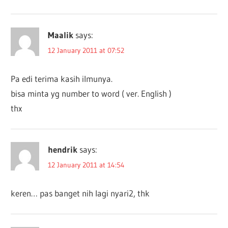
Maalik
says:
12 January 2011 at 07:52
Pa edi terima kasih ilmunya.
bisa minta yg number to word ( ver. English )
thx
hendrik
says:
12 January 2011 at 14:54
keren… pas banget nih lagi nyari2, thk