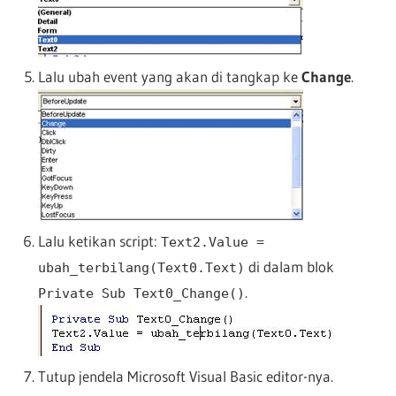
Lalu ubah event yang akan di tangkap ke
Change
.
Lalu ketikan script:
Text2.Value =
di dalam blok
ubah_terbilang(Text0.Text)
.
Private Sub Text0_Change()
Tutup jendela Microsoft Visual Basic editor-nya.