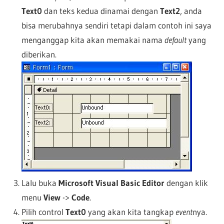
Text0
dan teks kedua dinamai dengan
Text2
, anda
bisa merubahnya sendiri tetapi dalam contoh ini saya
menganggap kita akan memakai nama
default
yang
diberikan.
Lalu buka
Microsoft Visual Basic Editor
dengan klik
menu
View
->
Code
.
Pilih control
Text0
yang akan kita tangkap
event
nya.