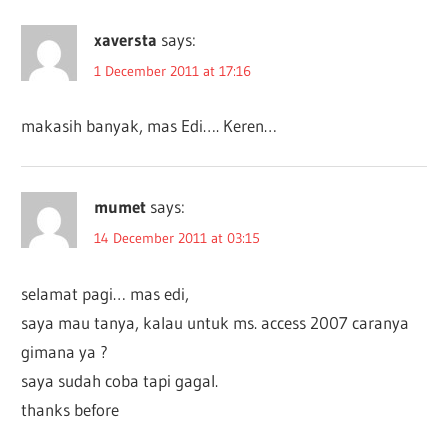
xaversta
says:
1 December 2011 at 17:16
makasih banyak, mas Edi…. Keren…
mumet
says:
14 December 2011 at 03:15
selamat pagi… mas edi,
saya mau tanya, kalau untuk ms. access 2007 caranya
gimana ya ?
saya sudah coba tapi gagal.
thanks before