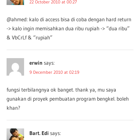
22 October 2010 at 00:27
@ahmed: kalo di access bisa di coba dengan hard return
-> kalo ingin memisahkan dua ribu rupiah -> “dua ribu”
& VbCrLf & “rupiah”
erwin
says:
9 December 2010 at 02:19
fungsi terbilangnya ok banget. thank ya, mu saya
gunakan di proyek pembuatan program bengkel. boleh
khan?
Bart. Edi
says: