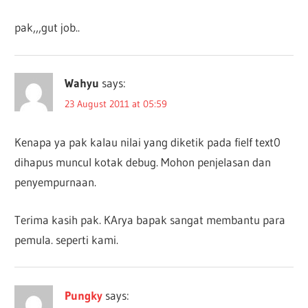
pak,,,gut job..
Wahyu
says:
23 August 2011 at 05:59
Kenapa ya pak kalau nilai yang diketik pada fielf text0
dihapus muncul kotak debug. Mohon penjelasan dan
penyempurnaan.
Terima kasih pak. KArya bapak sangat membantu para
pemula. seperti kami.
Pungky
says: