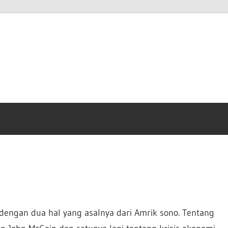
anto
m
n dengan dua hal yang asalnya dari Amrik sono. Tentang