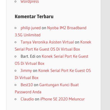
Wordpress
Komentar Terbaru
philip juned
on
Nyoba IM2 Broadband
3.5G Unlimited
Tanya Veronika Asisten Virtual
on
Konek
Serial Port Ke Guest OS Di Virtual Box
Bart. Edi
on
Konek Serial Port Ke Guest
OS Di Virtual Box
Jimmy
on
Konek Serial Port Ke Guest OS
Di Virtual Box
Best10
on
Gantungan Kunci Buat
Password Anda
Claudio
on
iPhone SE 2020 Meluncur