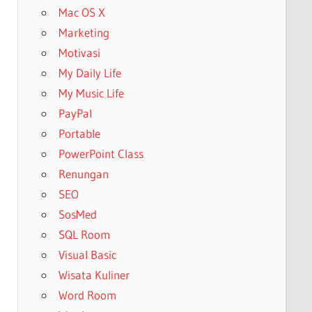
Mac OS X
Marketing
Motivasi
My Daily Life
My Music Life
PayPal
Portable
PowerPoint Class
Renungan
SEO
SosMed
SQL Room
Visual Basic
Wisata Kuliner
Word Room