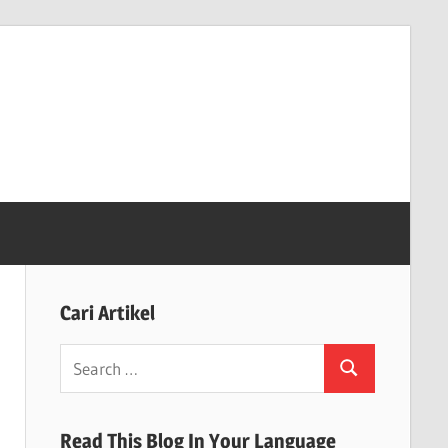
Cari Artikel
Search
Search
for:
Read This Blog In Your Language