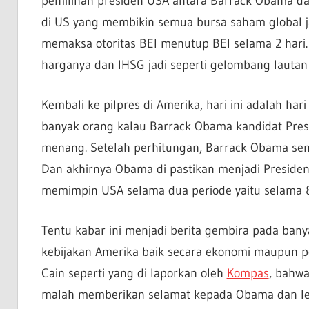
pemilihan presiden USA antara Barrack Obama dan
di US yang membikin semua bursa saham global ja
memaksa otoritas BEI menutup BEI selama 2 hari.
harganya dan IHSG jadi seperti gelombang lautan
Kembali ke pilpres di Amerika, hari ini adalah ha
banyak orang kalau Barrack Obama kandidat Pres
menang. Setelah perhitungan, Barrack Obama s
Dan akhirnya Obama di pastikan menjadi Preside
memimpin USA selama dua periode yaitu selama 8
Tentu kabar ini menjadi berita gembira pada ba
kebijakan Amerika baik secara ekonomi maupun pol
Cain seperti yang di laporkan oleh
Kompas
, bahwa
malah memberikan selamat kepada Obama dan le