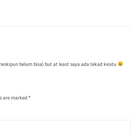
meskipun belum bisa) but at least saya ada tekad kesitu
ds are marked
*