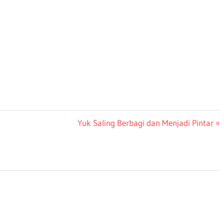
Next
Yuk Saling Berbagi dan Menjadi Pintar
Post: