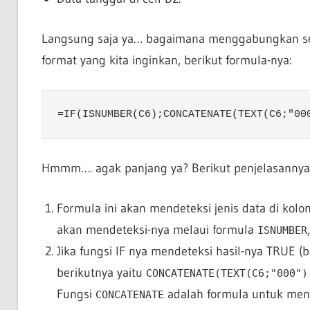
Langsung saja ya… bagaimana menggabungkan sem
format yang kita inginkan, berikut formula-nya:
=IF(ISNUMBER(C6);CONCATENATE(TEXT(C6;"00
Hmmm…. agak panjang ya? Berikut penjelasannya
Formula ini akan mendeteksi jenis data di kolo
akan mendeteksi-nya melaui formula
ISNUMBER
Jika fungsi IF nya mendeteksi hasil-nya TRUE 
berikutnya yaitu
CONCATENATE(TEXT(C6;"000")
Fungsi
adalah formula untuk men
CONCATENATE