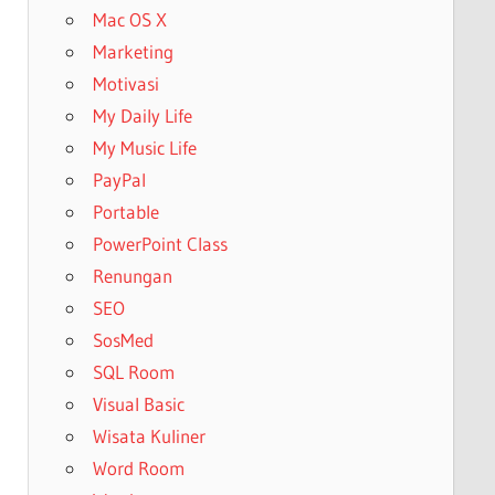
Mac OS X
Marketing
Motivasi
My Daily Life
My Music Life
PayPal
Portable
PowerPoint Class
Renungan
SEO
SosMed
SQL Room
Visual Basic
Wisata Kuliner
Word Room