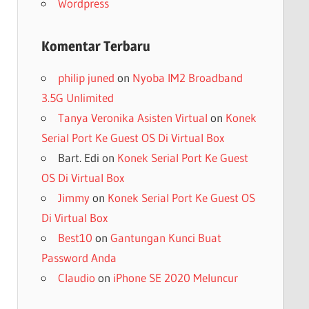
Wordpress
Komentar Terbaru
philip juned
on
Nyoba IM2 Broadband
3.5G Unlimited
C6)
Tanya Veronika Asisten Virtual
on
Konek
Serial Port Ke Guest OS Di Virtual Box
Bart. Edi
on
Konek Serial Port Ke Guest
OS Di Virtual Box
Jimmy
on
Konek Serial Port Ke Guest OS
Di Virtual Box
Best10
on
Gantungan Kunci Buat
Password Anda
Claudio
on
iPhone SE 2020 Meluncur