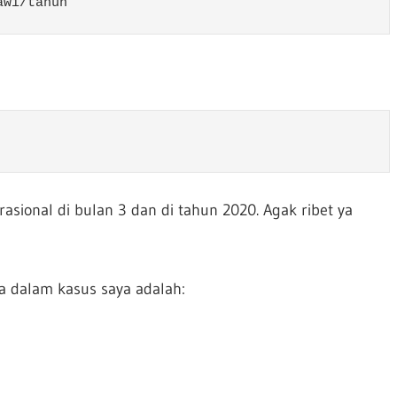
awi/tahun
asional di bulan 3 dan di tahun 2020. Agak ribet ya
 dalam kasus saya adalah: