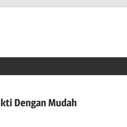
anto
m
kti Dengan Mudah