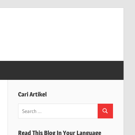
Cari Artikel
Search
Search
for:
Read This Blog In Your Language