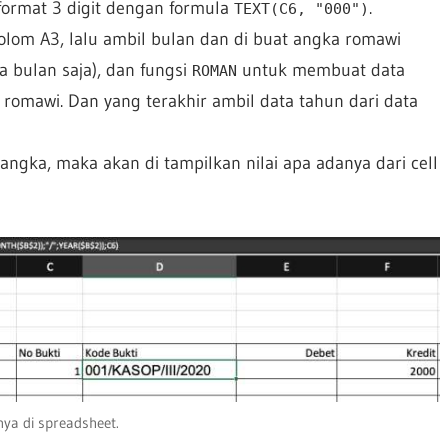
format 3 digit dengan formula
.
TEXT(C6, "000")
olom A3, lalu ambil bulan dan di buat angka romawi
 bulan saja), dan fungsi
untuk membuat data
ROMAN
romawi. Dan yang terakhir ambil data tahun dari data
angka, maka akan di tampilkan nilai apa adanya dari cell
ya di spreadsheet.