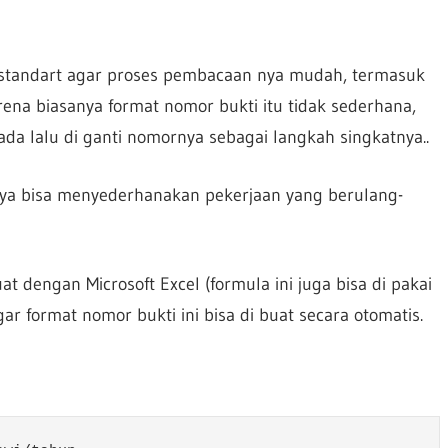
 standart agar proses pembacaan nya mudah, termasuk
arena biasanya format nomor bukti itu tidak sederhana,
da lalu di ganti nomornya sebagai langkah singkatnya..
aya bisa menyederhanakan pekerjaan yang berulang-
dengan Microsoft Excel (formula ini juga bisa di pakai
r format nomor bukti ini bisa di buat secara otomatis.