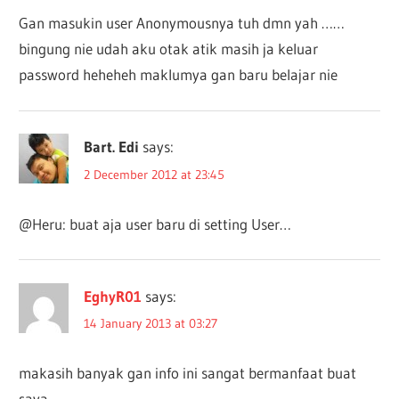
Gan masukin user Anonymousnya tuh dmn yah ……
bingung nie udah aku otak atik masih ja keluar
password heheheh maklumya gan baru belajar nie
Bart. Edi
says:
2 December 2012 at 23:45
@Heru: buat aja user baru di setting User…
EghyR01
says:
14 January 2013 at 03:27
makasih banyak gan info ini sangat bermanfaat buat
saya,