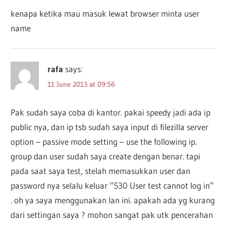
kenapa ketika mau masuk lewat browser minta user
name
rafa
says:
11 June 2013 at 09:56
Pak sudah saya coba di kantor. pakai speedy jadi ada ip
public nya, dan ip tsb sudah saya input di filezilla server
option – passive mode setting – use the following ip.
group dan user sudah saya create dengan benar. tapi
pada saat saya test, stelah memasukkan user dan
password nya selalu keluar “530 User test cannot log in”
. oh ya saya menggunakan lan ini. apakah ada yg kurang
dari settingan saya ? mohon sangat pak utk pencerahan