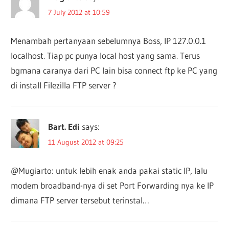
7 July 2012 at 10:59
Menambah pertanyaan sebelumnya Boss, IP 127.0.0.1
localhost. Tiap pc punya local host yang sama. Terus
bgmana caranya dari PC lain bisa connect ftp ke PC yang
di install Filezilla FTP server ?
Bart. Edi
says:
11 August 2012 at 09:25
@Mugiarto: untuk lebih enak anda pakai static IP, lalu
modem broadband-nya di set Port Forwarding nya ke IP
dimana FTP server tersebut terinstal…