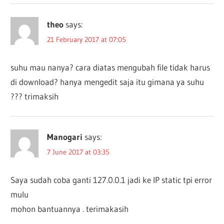
theo
says:
21 February 2017 at 07:05
suhu mau nanya? cara diatas mengubah file tidak harus
di download? hanya mengedit saja itu gimana ya suhu
??? trimaksih
Manogari
says:
7 June 2017 at 03:35
Saya sudah coba ganti 127.0.0.1 jadi ke IP static tpi error
mulu
mohon bantuannya . terimakasih