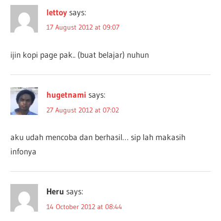
lettoy
says:
17 August 2012 at 09:07
ijin kopi page pak.. (buat belajar) nuhun
hugetnami
says:
27 August 2012 at 07:02
aku udah mencoba dan berhasil… sip lah makasih
infonya
Heru
says:
14 October 2012 at 08:44