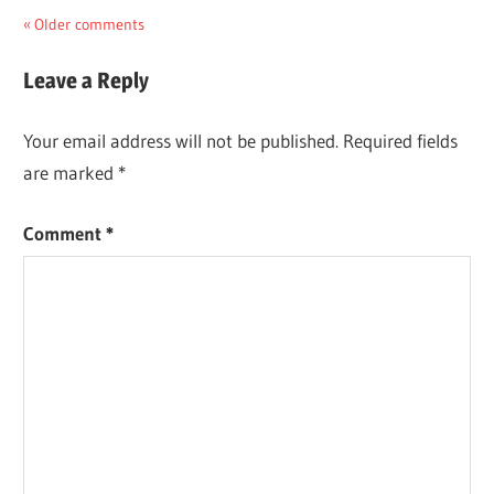
Comments
Older comments
navigation
Leave a Reply
Your email address will not be published.
Required fields
are marked
*
Comment
*