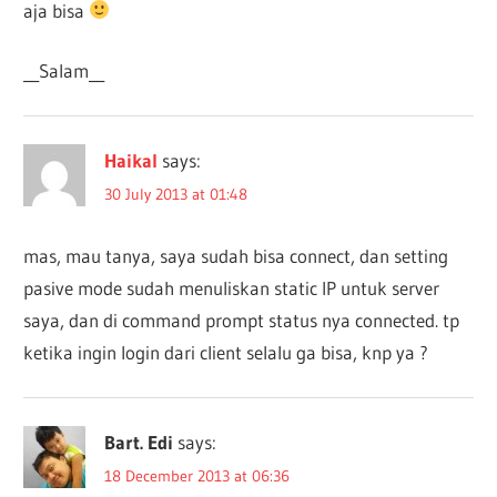
aja bisa
__Salam__
Haikal
says:
30 July 2013 at 01:48
mas, mau tanya, saya sudah bisa connect, dan setting
pasive mode sudah menuliskan static IP untuk server
saya, dan di command prompt status nya connected. tp
ketika ingin login dari client selalu ga bisa, knp ya ?
Bart. Edi
says:
18 December 2013 at 06:36