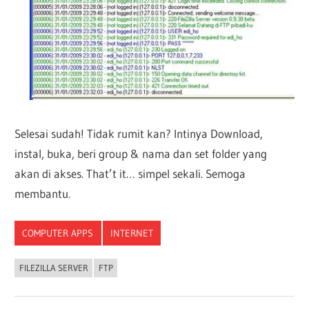
Selesai sudah! Tidak rumit kan? Intinya Download,
instal, buka, beri group & nama dan set folder yang
akan di akses. That’t it… simpel sekali. Semoga
membantu.
COMPUTER APPS
INTERNET
FILEZILLA SERVER
FTP