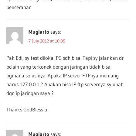
pencerahan
Mugiarto
says:
7 July 2012 at 10:05
Pak Edi, sy test dilokal PC sdh bisa. Tapi sy jalankan dr
pclain yang terkonek dengan jaringan tidak bisa.
bgmana solusinya. Apaka IP server FTPnya memang
harus 127.0.0.1 ? Apakah bisa IP ftp servernya sy ubah
dgn ip jaringan saya ?
Thanks GodBless u
Mugiarto
says: