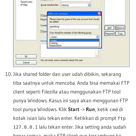
Jika shared folder dan user udah dibikin, sekarang
tiba saatnya untuk mencoba. Anda bisa memakai FTP
client seperti Filezilla atau menggunakan FTP tool
punya Windows. Kasus ini saya akan menggunan FTP
tool punya Windows. Klik
Start
->
Run
, ketik
di
cmd
kotak isian lalu tekan enter. Ketikkan di prompt
ftp
lalu tekan enter. Jika setting anda sudah
127.0.0.1
benar semua, maka FTP client pun tersambung ke