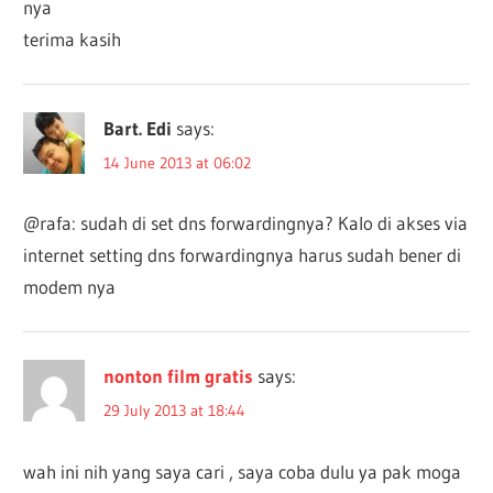
nya
terima kasih
Bart. Edi
says:
14 June 2013 at 06:02
@rafa: sudah di set dns forwardingnya? Kalo di akses via
internet setting dns forwardingnya harus sudah bener di
modem nya
nonton film gratis
says:
29 July 2013 at 18:44
wah ini nih yang saya cari , saya coba dulu ya pak moga