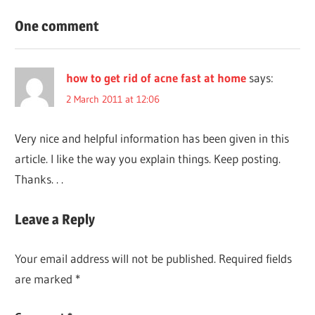
navigation
Post:
One comment
how to get rid of acne fast at home
says:
2 March 2011 at 12:06
Very nice and helpful information has been given in this
article. I like the way you explain things. Keep posting.
Thanks. . .
Leave a Reply
Your email address will not be published.
Required fields
are marked
*