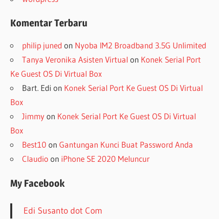
Komentar Terbaru
philip juned
on
Nyoba IM2 Broadband 3.5G Unlimited
Tanya Veronika Asisten Virtual
on
Konek Serial Port
Ke Guest OS Di Virtual Box
Bart. Edi
on
Konek Serial Port Ke Guest OS Di Virtual
Box
Jimmy
on
Konek Serial Port Ke Guest OS Di Virtual
Box
Best10
on
Gantungan Kunci Buat Password Anda
Claudio
on
iPhone SE 2020 Meluncur
My Facebook
Edi Susanto dot Com