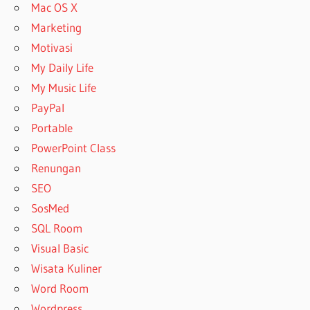
Mac OS X
Marketing
Motivasi
My Daily Life
My Music Life
PayPal
Portable
PowerPoint Class
Renungan
SEO
SosMed
SQL Room
Visual Basic
Wisata Kuliner
Word Room
Wordpress