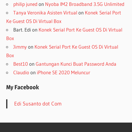
philip juned
on
Nyoba IM2 Broadband 3.5G Unlimited
Tanya Veronika Asisten Virtual
on
Konek Serial Port
Ke Guest OS Di Virtual Box
Bart. Edi
on
Konek Serial Port Ke Guest OS Di Virtual
Box
Jimmy
on
Konek Serial Port Ke Guest OS Di Virtual
Box
Best10
on
Gantungan Kunci Buat Password Anda
Claudio
on
iPhone SE 2020 Meluncur
My Facebook
Edi Susanto dot Com