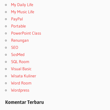
My Daily Life
My Music Life
PayPal
Portable
PowerPoint Class
Renungan
SEO
SosMed
SQL Room
Visual Basic
Wisata Kuliner
Word Room
Wordpress
Komentar Terbaru