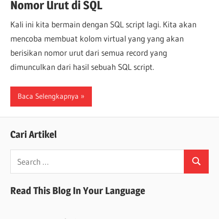
Nomor Urut di SQL
Kali ini kita bermain dengan SQL script lagi. Kita akan
mencoba membuat kolom virtual yang yang akan
berisikan nomor urut dari semua record yang
dimunculkan dari hasil sebuah SQL script.
Baca Selengkapnya
Cari Artikel
Search
Search
for:
Read This Blog In Your Language