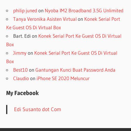
philip juned
on
Nyoba IM2 Broadband 3.5G Unlimited
Tanya Veronika Asisten Virtual
on
Konek Serial Port
Ke Guest OS Di Virtual Box
Bart. Edi
on
Konek Serial Port Ke Guest OS Di Virtual
Box
Jimmy
on
Konek Serial Port Ke Guest OS Di Virtual
Box
Best10
on
Gantungan Kunci Buat Password Anda
Claudio
on
iPhone SE 2020 Meluncur
My Facebook
Edi Susanto dot Com