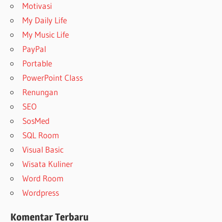
Motivasi
My Daily Life
My Music Life
PayPal
Portable
PowerPoint Class
Renungan
SEO
SosMed
SQL Room
Visual Basic
Wisata Kuliner
Word Room
Wordpress
Komentar Terbaru