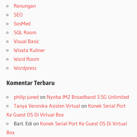
Renungan
SEO
SosMed
SQL Room
Visual Basic
Wisata Kuliner
Word Room
Wordpress
Komentar Terbaru
philip juned
on
Nyoba IM2 Broadband 3.5G Unlimited
Tanya Veronika Asisten Virtual
on
Konek Serial Port
Ke Guest OS Di Virtual Box
Bart. Edi
on
Konek Serial Port Ke Guest OS Di Virtual
Box