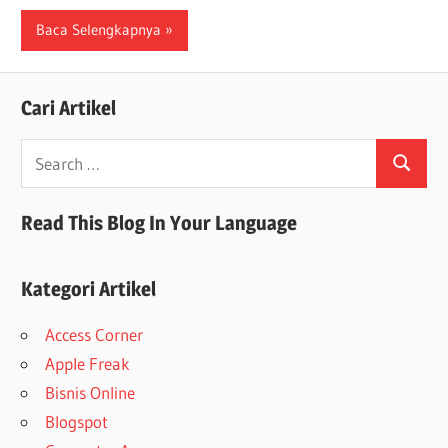
Baca Selengkapnya
Cari Artikel
Search
Search
for:
Read This Blog In Your Language
Kategori Artikel
Access Corner
Apple Freak
Bisnis Online
Blogspot