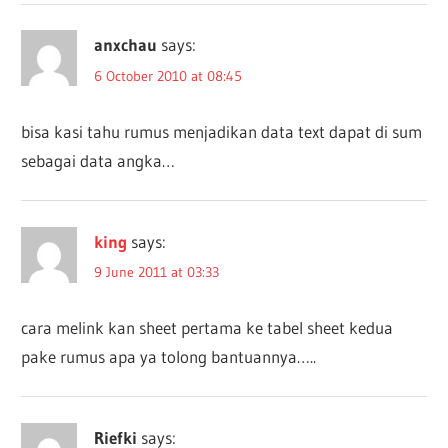
anxchau
says:
6 October 2010 at 08:45
bisa kasi tahu rumus menjadikan data text dapat di sum
sebagai data angka…
king
says:
9 June 2011 at 03:33
cara melink kan sheet pertama ke tabel sheet kedua
pake rumus apa ya tolong bantuannya…..
Riefki
says: