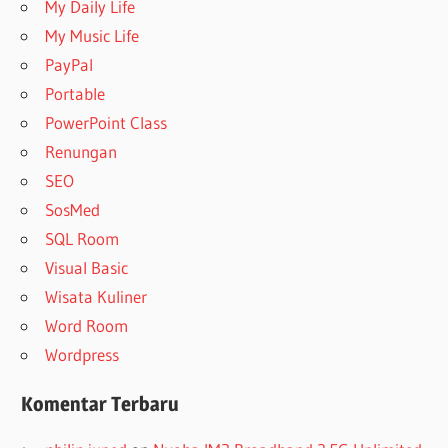
My Daily Life
My Music Life
PayPal
Portable
PowerPoint Class
Renungan
SEO
SosMed
SQL Room
Visual Basic
Wisata Kuliner
Word Room
Wordpress
Komentar Terbaru