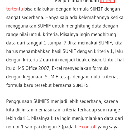
Penjumlahan dengan
kriteria
tertentu
bisa dilakukan dengan formula
dengan
SUMIF
sangat sederhana. Hanya saja ada kelemahannya ketika
menggunakan SUMIF untuk menghitung data dengan
range nilai untuk kriteria. Misalnya ingin menghitung
data dari tanggal 1 sampai 7. Jika memakai SUMIF, kita
harus menambahkan hasil SUMIF dengan kriteria 1, lalu
dengan kriteria 2 dan ini menjadi tidak efisien. Untuk hal
itu di MS Office 2007, Excel menyediakan formula
dengan kegunaan SUMIF tetapi dengan multi kriteria,
formula baru tersebut bernama
.
SUMIFS
Penggunaan SUMIFS menjadi lebih sederhana, karena
kita diijinkan memasukan kriteria terhadap sum range
lebih dari 1. Misalnya kita ingin menjumlahkan data dari
nomor 1 sampai dengan 7 (pada
file contoh
yang saya