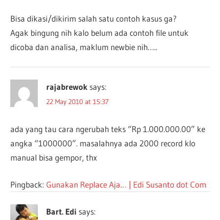
Bisa dikasi/dikirim salah satu contoh kasus ga?
Agak bingung nih kalo belum ada contoh file untuk
dicoba dan analisa, maklum newbie nih…..
rajabrewok
says:
22 May 2010 at 15:37
ada yang tau cara ngerubah teks “Rp 1.000.000.00” ke
angka “1000000”. masalahnya ada 2000 record klo
manual bisa gempor, thx
Pingback:
Gunakan Replace Aja… | Edi Susanto dot Com
Bart. Edi
says: