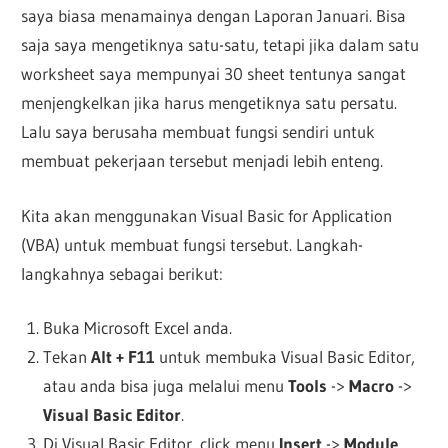
saya biasa menamainya dengan Laporan Januari. Bisa
saja saya mengetiknya satu-satu, tetapi jika dalam satu
worksheet saya mempunyai 30 sheet tentunya sangat
menjengkelkan jika harus mengetiknya satu persatu.
Lalu saya berusaha membuat fungsi sendiri untuk
membuat pekerjaan tersebut menjadi lebih enteng.
Kita akan menggunakan Visual Basic for Application
(VBA) untuk membuat fungsi tersebut. Langkah-
langkahnya sebagai berikut:
Buka Microsoft Excel anda.
Tekan
Alt + F11
untuk membuka Visual Basic Editor,
atau anda bisa juga melalui menu
Tools
->
Macro
->
Visual Basic Editor
.
Di Visual Basic Editor, click menu
Insert
->
Module
.