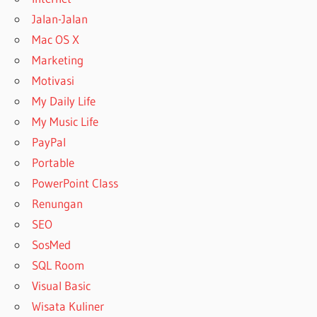
Jalan-Jalan
Mac OS X
Marketing
Motivasi
My Daily Life
My Music Life
PayPal
Portable
PowerPoint Class
Renungan
SEO
SosMed
SQL Room
Visual Basic
Wisata Kuliner