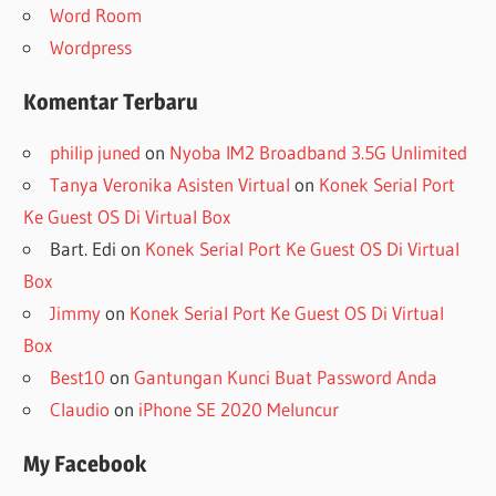
Word Room
Wordpress
Komentar Terbaru
philip juned
on
Nyoba IM2 Broadband 3.5G Unlimited
Tanya Veronika Asisten Virtual
on
Konek Serial Port
Ke Guest OS Di Virtual Box
Bart. Edi
on
Konek Serial Port Ke Guest OS Di Virtual
Box
Jimmy
on
Konek Serial Port Ke Guest OS Di Virtual
Box
Best10
on
Gantungan Kunci Buat Password Anda
Claudio
on
iPhone SE 2020 Meluncur
My Facebook