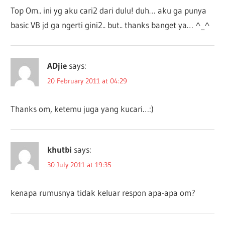
Top Om.. ini yg aku cari2 dari dulu! duh… aku ga punya
basic VB jd ga ngerti gini2.. but.. thanks banget ya… ^_^
ADjie
says:
20 February 2011 at 04:29
Thanks om, ketemu juga yang kucari…:)
khutbi
says:
30 July 2011 at 19:35
kenapa rumusnya tidak keluar respon apa-apa om?