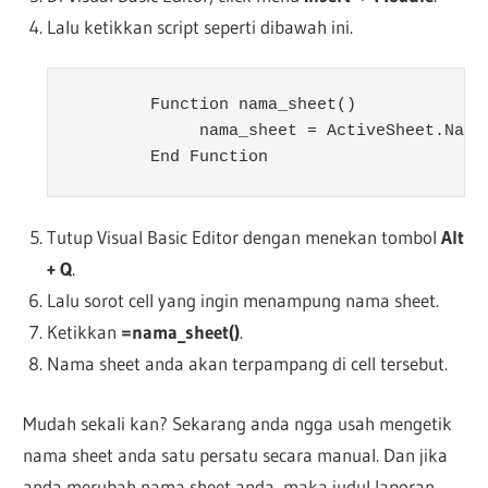
Lalu ketikkan script seperti dibawah ini.
	Function nama_sheet()

             nama_sheet = ActiveSheet.Name

	End Function
Tutup Visual Basic Editor dengan menekan tombol
Alt
+ Q
.
Lalu sorot cell yang ingin menampung nama sheet.
Ketikkan
=nama_sheet()
.
Nama sheet anda akan terpampang di cell tersebut.
Mudah sekali kan? Sekarang anda ngga usah mengetik
nama sheet anda satu persatu secara manual. Dan jika
anda merubah nama sheet anda, maka judul laporan